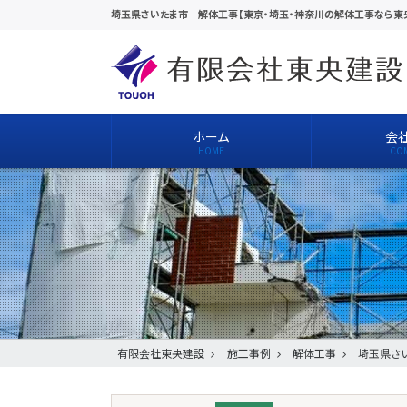
埼玉県さいたま市 解体工事【東京・埼玉・神奈川の解体工事なら東
ホーム
会
有限会社東央建設
施工事例
解体工事
埼玉県さ