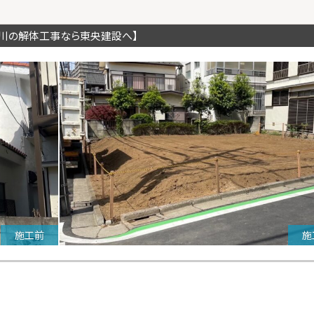
奈川の解体工事なら東央建設へ】
施工前
施