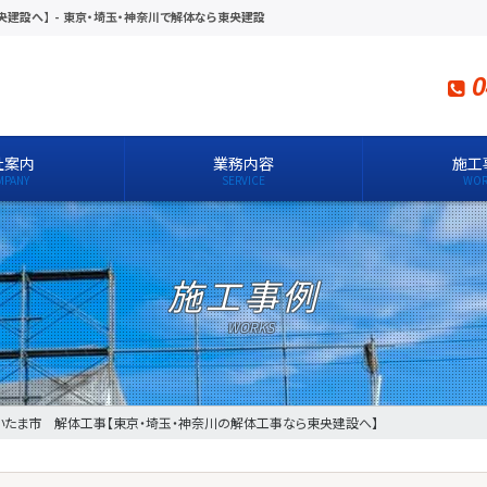
央建設へ】
-
東京・埼玉・神奈川で解体なら東央建設
0
社案内
業務内容
施工
施工事例
いたま市 解体工事【東京・埼玉・神奈川の解体工事なら東央建設へ】