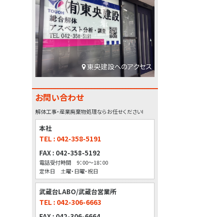
東央建設へのアクセス
お問い合わせ
解体工事・産業廃棄物処理ならお任せください!
本社
TEL : 042-358-5191
FAX : 042-358-5192
電話受付時間 9：00～18：00
定休日 土曜・日曜・祝日
武蔵台LABO/武蔵台営業所
TEL : 042-306-6663
FAX : 042-306-6664