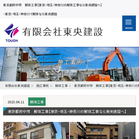
東京都府中市 解体工事【東京・埼玉・神奈川の解体工事なら東央建設へ】
-
東京・埼玉・神奈川で解体なら東央建設
MENU
施工事例
有限会社東央建設
施工事例
解体工事
東京都府中市 解体工事【東京・埼玉・神奈川の
2023.04.11
解体工事
東京都府中市 解体工事【東京・埼玉・神奈川の解体工事なら東央建設へ】