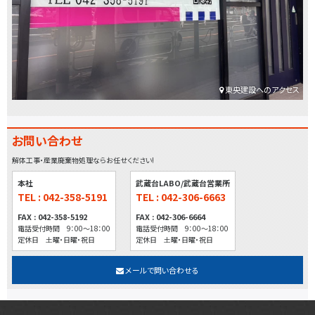
東央建設へのアクセス
お問い合わせ
解体工事・産業廃棄物処理ならお任せください!
本社
武蔵台LABO/武蔵台営業所
TEL : 042-358-5191
TEL : 042-306-6663
FAX : 042-358-5192
FAX : 042-306-6664
電話受付時間 9：00～18：00
電話受付時間 9：00～18：00
定休日 土曜・日曜・祝日
定休日 土曜・日曜・祝日
メールで問い合わせる