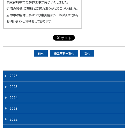
東京都府中市の解体工事が完了いたしました。
近隣の皆様、ご理解とご協力ありがとうございました。
府中市の解体工事はぜひ東央建設へご相談ください。
お問い合わせお待ちしております！
ペ
前へ
施工事例一覧へ
次へ
ー
ジ
ナ
2026
ビ
2025
ゲ
ー
2024
シ
2023
ョ
ン
2022