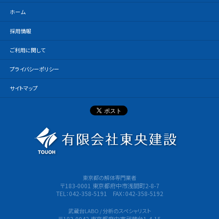
ホーム
採用情報
ご利用に関して
プライバシーポリシー
サイトマップ
有限会社
東京都の解体専門業者
〒183-0001 東京都府中市浅間町2-8-7
TEL：042-358-5191 FAX：042-358-5192
武蔵台LABO / 分析のスペシャリスト
〒183-0042 東京都府中市武蔵台1-4-15