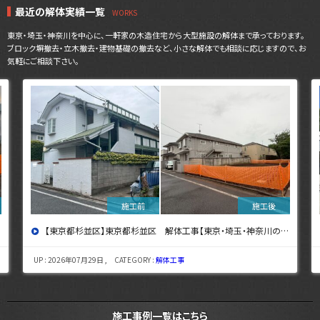
最近の解体実績一覧
東京・埼玉・神奈川を中心に、一軒家の木造住宅から大型施設の解体まで承っております。
ブロック塀撤去・立木撤去・建物基礎の撤去など、小さな解体でも相談に応じますので、お
気軽にご相談下さい。
【東京都杉並区】東京都杉並区 解体工事【東京・埼玉・神奈川の解体工事なら東央建設へ】
UP : 2026年07月29日 , CATEGORY :
解体工事
施工事例一覧はこちら