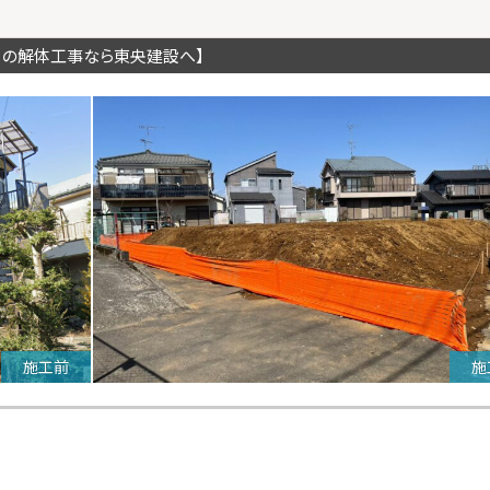
川の解体工事なら東央建設へ】
施工前
施