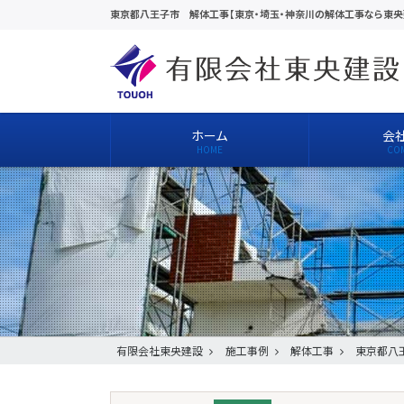
東京都八王子市 解体工事【東京・埼玉・神奈川の解体工事なら東央
ホーム
会
有限会社東央建設
施工事例
解体工事
東京都八