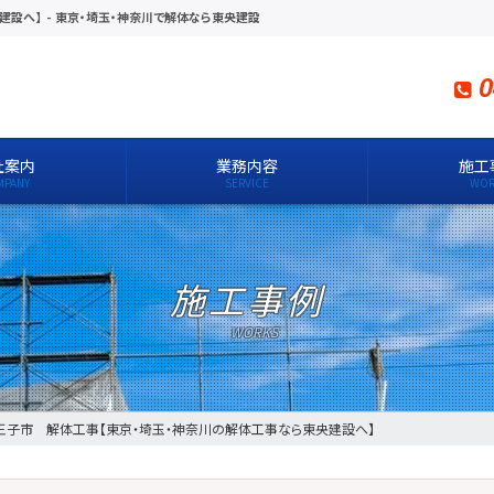
建設へ】
-
東京・埼玉・神奈川で解体なら東央建設
0
社案内
業務内容
施工
施工事例
王子市 解体工事【東京・埼玉・神奈川の解体工事なら東央建設へ】