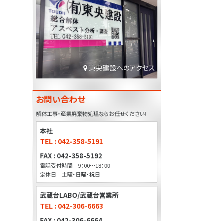
東央建設へのアクセス
お問い合わせ
解体工事・産業廃棄物処理ならお任せください!
本社
TEL : 042-358-5191
FAX : 042-358-5192
電話受付時間 9：00～18：00
定休日 土曜・日曜・祝日
武蔵台LABO/武蔵台営業所
TEL : 042-306-6663
FAX : 042-306-6664