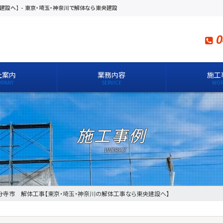
建設へ】
-
東京・埼玉・神奈川で解体なら東央建設
0
社案内
業務内容
施工
施工事例
分寺市 解体工事【東京・埼玉・神奈川の解体工事なら東央建設へ】