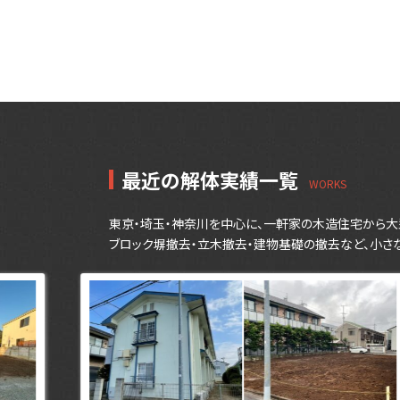
シ
ョ
ン
最近の解体実績一覧
東京・埼玉・神奈川を中心に、一軒家の木造住宅から大
ブロック塀撤去・立木撤去・建物基礎の撤去など、小さ