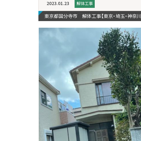
2023.01.23
解体工事
東京都国分寺市 解体工事【東京・埼玉・神奈