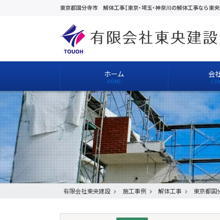
東京都国分寺市 解体工事【東京・埼玉・神奈川の解体工事なら東央
ホーム
会
有限会社東央建設
施工事例
解体工事
東京都国