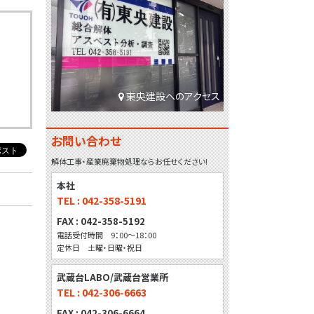
東央建設へのアクセス
お問い合わせ
解体工事・産業廃棄物処理ならお任せください!
本社
TEL : 042-358-5191
FAX : 042-358-5192
電話受付時間 9：00～18：00
定休日 土曜・日曜・祝日
武蔵台LABO/武蔵台営業所
TEL : 042-306-6663
FAX : 042-306-6664