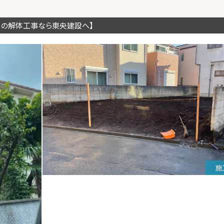
川の解体工事なら東央建設へ】
施