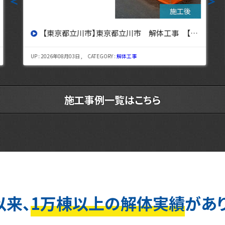
＜
＞
【東京都立川市】東京都立川市 解体工事 【東京・埼玉・神奈川の解体工事なら東央建設へ】
UP : 2026年08月03日 , CATEGORY :
解体工事
施工事例一覧はこちら
以来、
1万棟以上の解体実績
があ