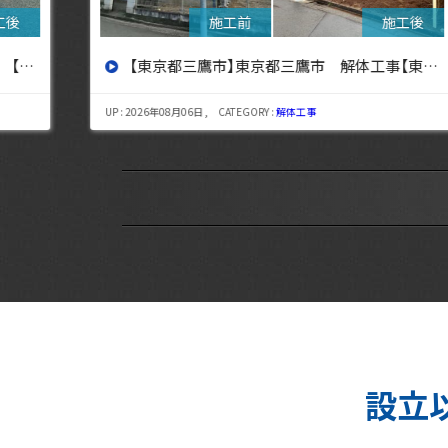
設へ】
【東京都三鷹市】東京都三鷹市 解体工事【東京・埼玉・神奈川の解体工事なら東央建設へ】
UP : 2026年08月06日 , CATEGORY :
解体工事
設立