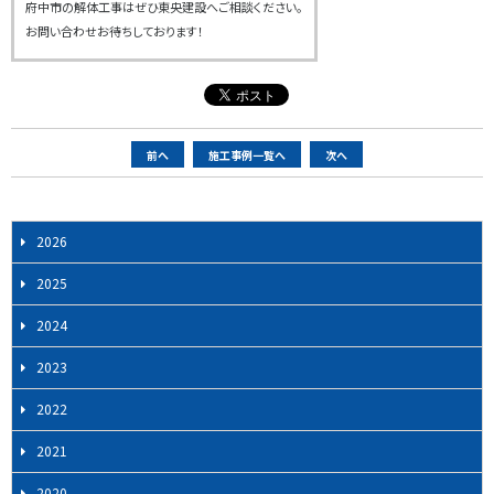
府中市の解体工事はぜひ東央建設へご相談ください。
お問い合わせお待ちしております！
ペ
前へ
施工事例一覧へ
次へ
ー
ジ
ナ
2026
ビ
2025
ゲ
ー
2024
シ
2023
ョ
ン
2022
2021
2020