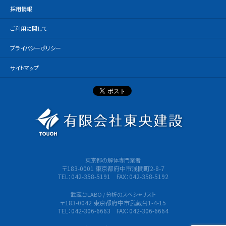
採用情報
ご利用に関して
プライバシーポリシー
サイトマップ
有限会社
東京都の解体専門業者
〒183-0001 東京都府中市浅間町2-8-7
TEL：042-358-5191 FAX：042-358-5192
武蔵台LABO / 分析のスペシャリスト
〒183-0042 東京都府中市武蔵台1-4-15
TEL：042-306-6663 FAX：042-306-6664