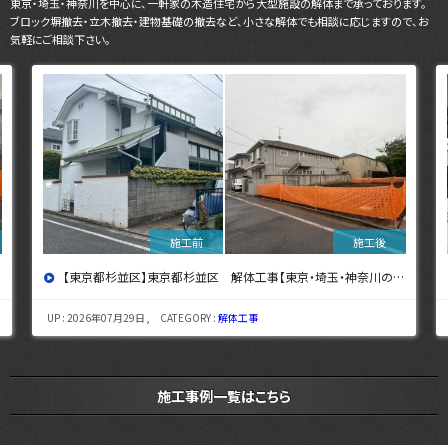
東京・埼玉・神奈川を中心に、一軒家の木造住宅から大型施設の解体まで承っております。
ブロック塀撤去・立木撤去・建物基礎の撤去など、小さな解体でも相談に応じますので、お
気軽にご相談下さい。
【東京都杉並区】東京都杉並区 解体工事【東京・埼玉・神奈川の解体工事なら東央建設へ】
UP : 2026年07月29日 , CATEGORY :
解体工事
施工事例一覧はこちら