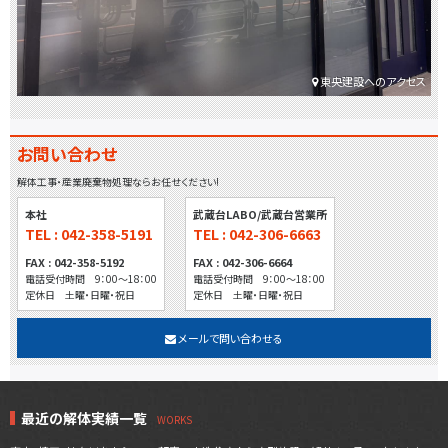
東央建設へのアクセス
お問い合わせ
解体工事・産業廃棄物処理ならお任せください!
本社
武蔵台LABO/武蔵台営業所
TEL : 042-358-5191
TEL : 042-306-6663
FAX : 042-358-5192
FAX : 042-306-6664
電話受付時間 9：00～18：00
電話受付時間 9：00～18：00
定休日 土曜・日曜・祝日
定休日 土曜・日曜・祝日
メールで問い合わせる
最近の解体実績一覧