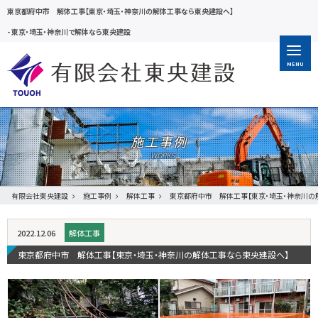
東京都府中市 解体工事【東京・埼玉・神奈川の解体工事なら東央建設へ】
-
東京・埼玉・神奈川で解体なら東央建設
MENU
施工事例
有限会社東央建設
施工事例
解体工事
東京都府中市 解体工事【東京・埼玉・神奈川の
2022.12.06
解体工事
東京都府中市 解体工事【東京・埼玉・神奈川の解体工事なら東央建設へ】