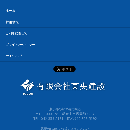
ホーム
採用情報
ご利用に関して
プライバシーポリシー
サイトマップ
有限会社
東京都の解体専門業者
〒183-0001 東京都府中市浅間町2-8-7
TEL：042-358-5191 FAX：042-358-5192
武蔵台LABO / 分析のスペシャリスト