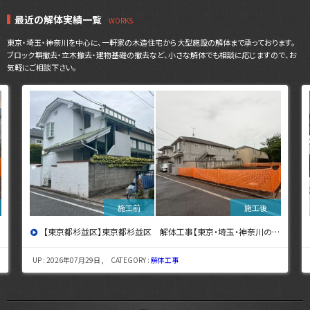
最近の解体実績一覧
東京・埼玉・神奈川を中心に、一軒家の木造住宅から大型施設の解体まで承っております。
ブロック塀撤去・立木撤去・建物基礎の撤去など、小さな解体でも相談に応じますので、お
気軽にご相談下さい。
【東京都杉並区】東京都杉並区 解体工事【東京・埼玉・神奈川の解体工事なら東央建設へ】
UP : 2026年07月29日 , CATEGORY :
解体工事