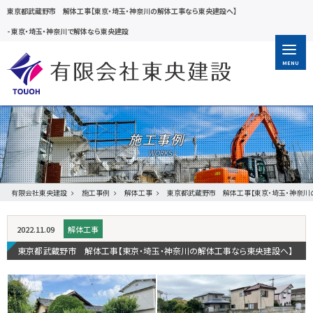
東京都武蔵野市 解体工事【東京・埼玉・神奈川の解体工事なら東央建設へ】
-
東京・埼玉・神奈川で解体なら東央建設
MENU
施工事例
有限会社東央建設
施工事例
解体工事
東京都武蔵野市 解体工事【東京・埼玉・神奈川
2022.11.09
解体工事
東京都武蔵野市 解体工事【東京・埼玉・神奈川の解体工事なら東央建設へ】