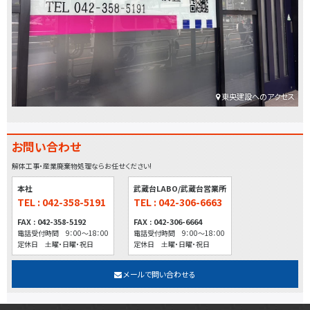
東央建設へのアクセス
お問い合わせ
解体工事・産業廃棄物処理ならお任せください!
本社
武蔵台LABO/武蔵台営業所
TEL : 042-358-5191
TEL : 042-306-6663
FAX : 042-358-5192
FAX : 042-306-6664
電話受付時間 9：00～18：00
電話受付時間 9：00～18：00
定休日 土曜・日曜・祝日
定休日 土曜・日曜・祝日
メールで問い合わせる