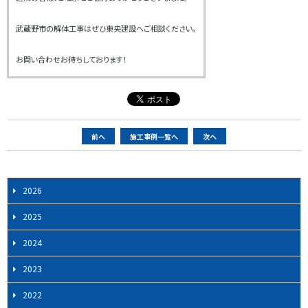
武蔵野市の解体工事はぜひ東央建設へご相談ください。
お問い合わせお待ちしております！
ペ
前へ
施工事例一覧へ
次へ
ー
ジ
ナ
2026
ビ
2025
ゲ
ー
2024
シ
2023
ョ
ン
2022