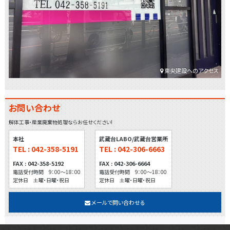
東央建設へのアクセス
お問い合わせ
解体工事・産業廃棄物処理ならお任せください!
本社
武蔵台LABO/武蔵台営業所
TEL : 042-358-5191
TEL : 042-306-6663
FAX : 042-358-5192
FAX : 042-306-6664
電話受付時間 9：00～18：00
電話受付時間 9：00～18：00
定休日 土曜・日曜・祝日
定休日 土曜・日曜・祝日
メールで問い合わせる