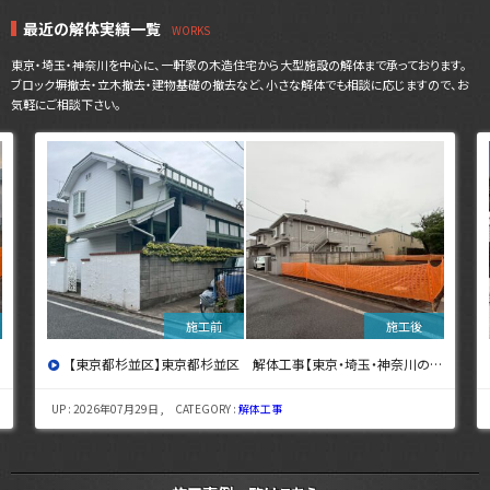
最近の解体実績一覧
東京・埼玉・神奈川を中心に、一軒家の木造住宅から大型施設の解体まで承っております。
ブロック塀撤去・立木撤去・建物基礎の撤去など、小さな解体でも相談に応じますので、お
気軽にご相談下さい。
【東京都杉並区】東京都杉並区 解体工事【東京・埼玉・神奈川の解体工事なら東央建設へ】
UP : 2026年07月29日 , CATEGORY :
解体工事