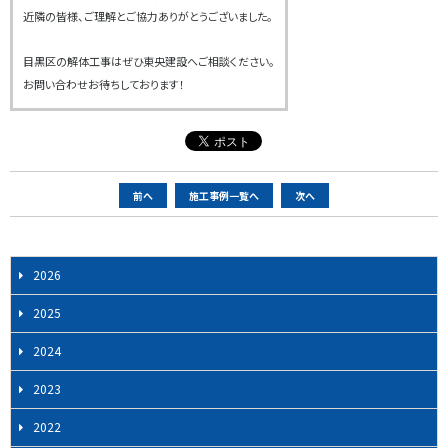
近隣の皆様、ご理解とご協力ありがとうございました。
目黒区の解体工事はぜひ東央建設へご相談ください。
お問い合わせお待ちしております！
ペ
前へ
施工事例一覧へ
次へ
ー
ジ
ナ
2026
ビ
2025
ゲ
ー
2024
シ
2023
ョ
ン
2022