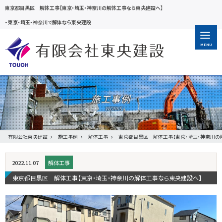
東京都目黒区 解体工事【東京・埼玉・神奈川の解体工事なら東央建設へ】
-
東京・埼玉・神奈川で解体なら東央建設
MENU
施工事例
有限会社東央建設
施工事例
解体工事
東京都目黒区 解体工事【東京・埼玉・神奈川の
2022.11.07
解体工事
東京都目黒区 解体工事【東京・埼玉・神奈川の解体工事なら東央建設へ】