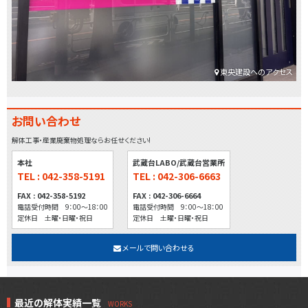
東央建設へのアクセス
お問い合わせ
解体工事・産業廃棄物処理ならお任せください!
本社
武蔵台LABO/武蔵台営業所
TEL : 042-358-5191
TEL : 042-306-6663
FAX : 042-358-5192
FAX : 042-306-6664
電話受付時間 9：00～18：00
電話受付時間 9：00～18：00
定休日 土曜・日曜・祝日
定休日 土曜・日曜・祝日
メールで問い合わせる
最近の解体実績一覧