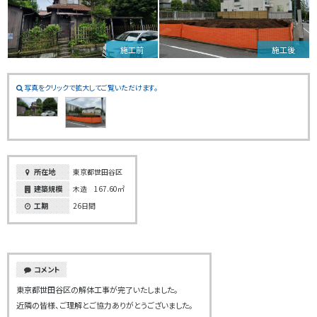
施工前
施工後
写真をクリックで拡大してご覧いただけます。
所在地
東京都世田谷区
建築規模
木造 167.60㎡
工期
26日間
コメント
東京都世田谷区の解体工事が完了いたしました。
近隣の皆様、ご理解とご協力ありがとうございました。