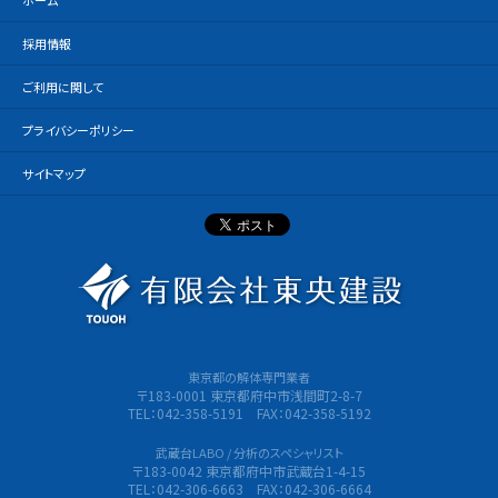
ホーム
採用情報
ご利用に関して
プライバシーポリシー
サイトマップ
有限会社
東京都の解体専門業者
〒183-0001 東京都府中市浅間町2-8-7
TEL：042-358-5191 FAX：042-358-5192
武蔵台LABO / 分析のスペシャリスト
〒183-0042 東京都府中市武蔵台1-4-15
TEL：042-306-6663 FAX：042-306-6664