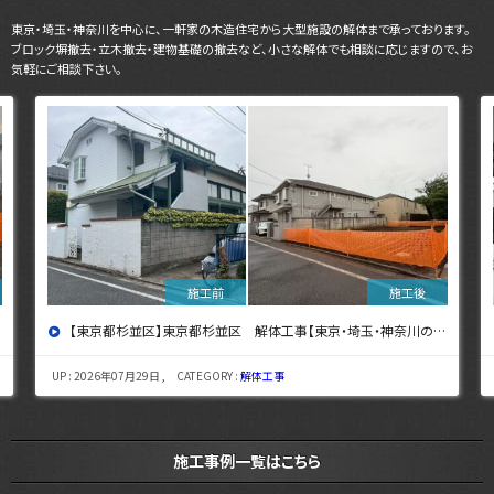
東京・埼玉・神奈川を中心に、一軒家の木造住宅から大型施設の解体まで承っております。
ブロック塀撤去・立木撤去・建物基礎の撤去など、小さな解体でも相談に応じますので、お
気軽にご相談下さい。
【東京都杉並区】東京都杉並区 解体工事【東京・埼玉・神奈川の解体工事なら東央建設へ】
UP : 2026年07月29日 , CATEGORY :
解体工事
施工事例一覧はこちら