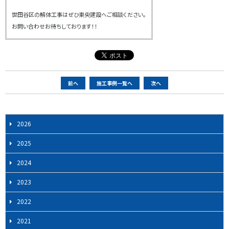
世田谷区の解体工事はぜひ東央建設へご相談ください。
お問い合わせお待ちしております！！
ペ
前へ
施工事例一覧へ
次へ
ー
ジ
ナ
2026
ビ
2025
ゲ
ー
2024
シ
2023
ョ
ン
2022
2021