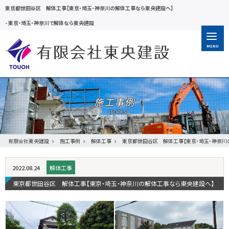
東京都世田谷区 解体工事【東京・埼玉・神奈川の解体工事なら東央建設へ】
-
東京・埼玉・神奈川で解体なら東央建設
MENU
施工事例
有限会社東央建設
施工事例
解体工事
東京都世田谷区 解体工事【東京・埼玉・神奈川
2022.08.24
解体工事
東京都世田谷区 解体工事【東京・埼玉・神奈川の解体工事なら東央建設へ】