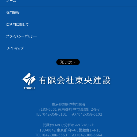
ホーム
採用情報
ご利用に関して
プライバシーポリシー
サイトマップ
有限会社
東京都の解体専門業者
〒183-0001 東京都府中市浅間町2-8-7
TEL：042-358-5191 FAX：042-358-5192
武蔵台LABO / 分析のスペシャリスト
〒183-0042 東京都府中市武蔵台1-4-15
TEL：042-306-6663 FAX：042-306-6664