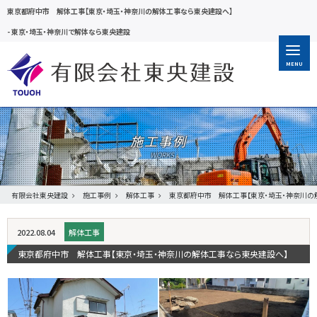
東京都府中市 解体工事【東京・埼玉・神奈川の解体工事なら東央建設へ】
-
東京・埼玉・神奈川で解体なら東央建設
MENU
施工事例
有限会社東央建設
施工事例
解体工事
東京都府中市 解体工事【東京・埼玉・神奈川の
2022.08.04
解体工事
東京都府中市 解体工事【東京・埼玉・神奈川の解体工事なら東央建設へ】