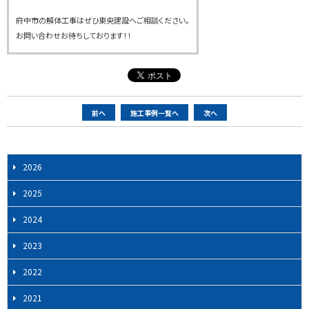
府中市の解体工事はぜひ東央建設へご相談ください。
お問い合わせお待ちしております！！
ペ
前へ
施工事例一覧へ
次へ
ー
ジ
ナ
2026
ビ
2025
ゲ
ー
2024
シ
2023
ョ
ン
2022
2021