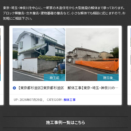
東京・埼玉・神奈川を中心に、一軒家の木造住宅から大型施設の解体まで承っております。
ブロック塀撤去・立木撤去・建物基礎の撤去など、小さな解体でも相談に応じますので、お
気軽にご相談下さい。
】
【東京都小金井市】東京都小金井市 解体工事 【東京・埼玉・神奈川の解体工事なら東央建設へ】
UP : 2026年07月27日 , CATEGORY :
解体工事
施工事例一覧はこちら