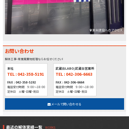
東央建設へのアクセス
お問い合わせ
解体工事・産業廃棄物処理ならお任せください!
本社
武蔵台LABO/武蔵台営業所
TEL : 042-358-5191
TEL : 042-306-6663
FAX : 042-358-5192
FAX : 042-306-6664
電話受付時間 9：00～18：00
電話受付時間 9：00～18：00
定休日 土曜・日曜・祝日
定休日 土曜・日曜・祝日
メールで問い合わせる
最近の解体実績一覧