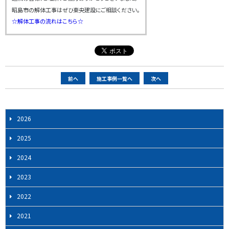
昭島市の解体工事はぜひ東央建設にご相談ください。
☆解体工事の流れはこちら☆
ペ
前へ
施工事例一覧へ
次へ
ー
ジ
ナ
2026
ビ
2025
ゲ
ー
2024
シ
2023
ョ
ン
2022
2021