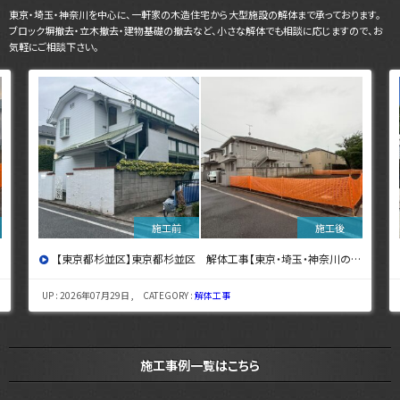
東京・埼玉・神奈川を中心に、一軒家の木造住宅から大型施設の解体まで承っております。
ブロック塀撤去・立木撤去・建物基礎の撤去など、小さな解体でも相談に応じますので、お
気軽にご相談下さい。
【東京都杉並区】東京都杉並区 解体工事【東京・埼玉・神奈川の解体工事なら東央建設へ】
UP : 2026年07月29日 , CATEGORY :
解体工事
施工事例一覧はこちら