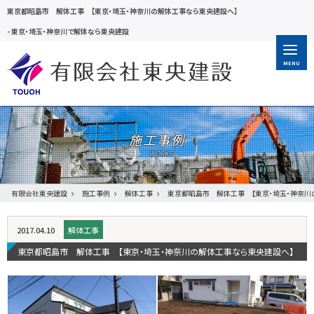
東京都昭島市 解体工事 【東京・埼玉・神奈川の解体工事なら東央建設へ】
-
東京・埼玉・神奈川で解体なら東央建設
MENU
施工事例
有限会社東央建設
施工事例
解体工事
東京都昭島市 解体工事 【東京・埼玉・神奈川
2017.04.10
解体工事
東京都昭島市 解体工事 【東京・埼玉・神奈川の解体工事なら東央建設へ】