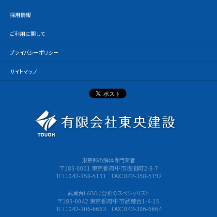
採用情報
ご利用に関して
プライバシーポリシー
サイトマップ
有限会社
東京都の解体専門業者
〒183-0001 東京都府中市浅間町2-8-7
TEL：042-358-5191 FAX：042-358-5192
武蔵台LABO / 分析のスペシャリスト
〒183-0042 東京都府中市武蔵台1-4-15
TEL：042-306-6663 FAX：042-306-6664