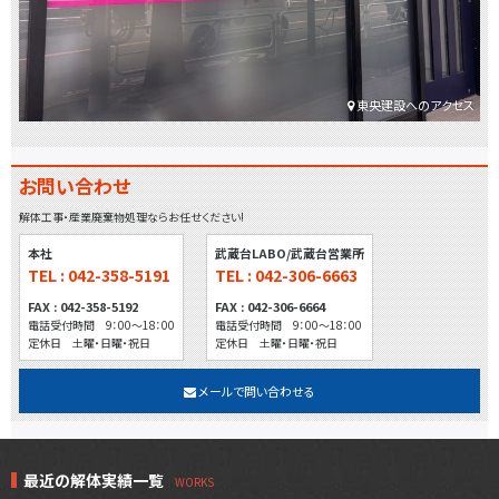
東央建設へのアクセス
お問い合わせ
解体工事・産業廃棄物処理ならお任せください!
本社
武蔵台LABO/武蔵台営業所
TEL : 042-358-5191
TEL : 042-306-6663
FAX : 042-358-5192
FAX : 042-306-6664
電話受付時間 9：00～18：00
電話受付時間 9：00～18：00
定休日 土曜・日曜・祝日
定休日 土曜・日曜・祝日
メールで問い合わせる
最近の解体実績一覧