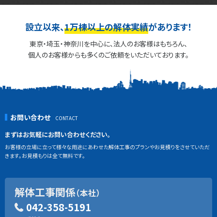
設立以来、
1万棟以上の解体実績
があります！
東京・埼玉・神奈川を中心に、法人のお客様はもちろん、
個人のお客様からも多くのご依頼をいただいております。
お問い合わせ
まずはお気軽にお問い合わせください。
お客様の立場に立って様々な用途にあわせた解体工事のプランやお見積りをさせていただ
きます。お見積もりは全て無料です。
解体工事関係
（本社）
042-358-5191