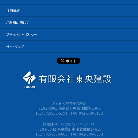
採用情報
ご利用に関して
プライバシーポリシー
サイトマップ
有限会社
東京都の解体専門業者
〒183-0001 東京都府中市浅間町2-8-7
TEL：042-358-5191 FAX：042-358-5192
武蔵台LABO / 分析のスペシャリスト
〒183-0042 東京都府中市武蔵台1-4-15
TEL：042-306-6663 FAX：042-306-6664