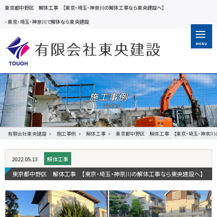
東京都中野区 解体工事 【東京・埼玉・神奈川の解体工事なら東央建設へ】
-
東京・埼玉・神奈川で解体なら東央建設
MENU
施工事例
有限会社東央建設
施工事例
解体工事
東京都中野区 解体工事 【東京・埼玉・神奈川
2022.05.13
解体工事
東京都中野区 解体工事 【東京・埼玉・神奈川の解体工事なら東央建設へ】