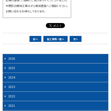
近隣の皆様、ご理解とご協力ありがとうございました。
中野区の解体工事はぜひ東央建設へご相談ください。
お問い合わせお待ちしております。
ペ
前へ
施工事例一覧へ
次へ
ー
ジ
ナ
2026
ビ
2025
ゲ
ー
2024
シ
2023
ョ
ン
2022
2021