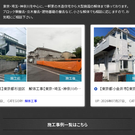
東京・埼玉・神奈川を中心に、一軒家の木造住宅から大型施設の解体まで承っております。
ブロック塀撤去・立木撤去・建物基礎の撤去など、小さな解体でも相談に応じますので、お
気軽にご相談下さい。
【東京都小金井市】東京都小金井市 解体工事 【東京・埼玉・神奈川の解体工事なら東央建設へ】
UP : 2026年07月27日 , CATEGORY :
解体工事
施工事例一覧はこちら