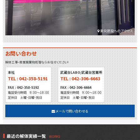
東央建設へのアクセス
お問い合わせ
解体工事・産業廃棄物処理ならお任せください!
本社
武蔵台LABO/武蔵台営業所
TEL : 042-358-5191
TEL : 042-306-6663
FAX : 042-358-5192
FAX : 042-306-6664
電話受付時間 9：00～18：00
電話受付時間 9：00～18：00
定休日 土曜・日曜・祝日
定休日 土曜・日曜・祝日
メールで問い合わせる
最近の解体実績一覧