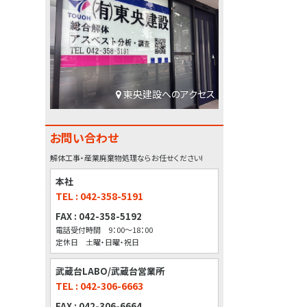
東央建設へのアクセス
お問い合わせ
解体工事・産業廃棄物処理ならお任せください!
本社
TEL : 042-358-5191
FAX : 042-358-5192
電話受付時間 9：00～18：00
定休日 土曜・日曜・祝日
武蔵台LABO/武蔵台営業所
TEL : 042-306-6663
FAX : 042-306-6664