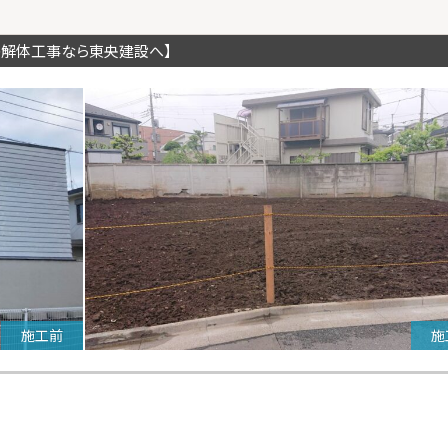
の解体工事なら東央建設へ】
施工前
施