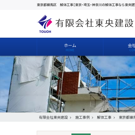
東京都練馬区 解体工事【東京・埼玉・神奈川の解体工事なら東央建
ホーム
会
有限会社東央建設
施工事例
解体工事
東京都練