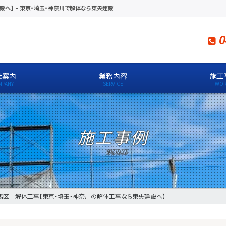
設へ】
-
東京・埼玉・神奈川で解体なら東央建設
0
社案内
業務内容
施工
施工事例
馬区 解体工事【東京・埼玉・神奈川の解体工事なら東央建設へ】