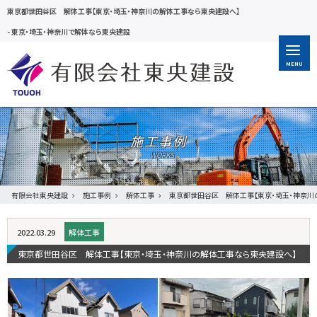
東京都世田谷区 解体工事【東京・埼玉・神奈川の解体工事なら東央建設へ】
-
東京・埼玉・神奈川で解体なら東央建設
MENU
施工事例
有限会社東央建設
施工事例
解体工事
東京都世田谷区 解体工事【東京・埼玉・神奈川
2022.03.29
解体工事
東京都世田谷区 解体工事【東京・埼玉・神奈川の解体工事なら東央建設へ】