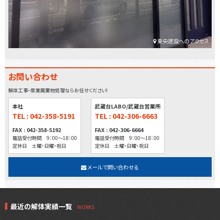
東央建設へのアクセス
お問い合わせ
解体工事・産業廃棄物処理ならお任せください!
本社
武蔵台LABO/武蔵台営業所
TEL : 042-358-5191
TEL : 042-306-6663
FAX : 042-358-5192
FAX : 042-306-6664
電話受付時間 9：00～18：00
電話受付時間 9：00～18：00
定休日 土曜・日曜・祝日
定休日 土曜・日曜・祝日
メールで問い合わせる
最近の解体実績一覧