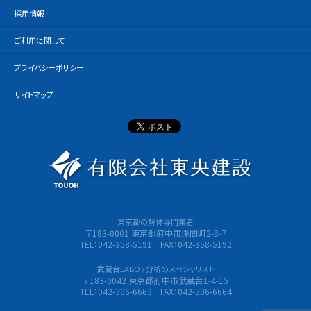
採用情報
ご利用に関して
プライバシーポリシー
サイトマップ
有限会社
東京都の解体専門業者
〒183-0001 東京都府中市浅間町2-8-7
TEL：042-358-5191 FAX：042-358-5192
武蔵台LABO / 分析のスペシャリスト
〒183-0042 東京都府中市武蔵台1-4-15
TEL：042-306-6663 FAX：042-306-6664