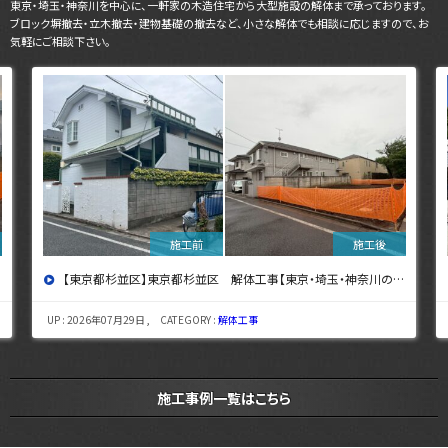
東京・埼玉・神奈川を中心に、一軒家の木造住宅から大型施設の解体まで承っております。
ブロック塀撤去・立木撤去・建物基礎の撤去など、小さな解体でも相談に応じますので、お
気軽にご相談下さい。
【東京都杉並区】東京都杉並区 解体工事【東京・埼玉・神奈川の解体工事なら東央建設へ】
UP : 2026年07月29日 , CATEGORY :
解体工事
施工事例一覧はこちら