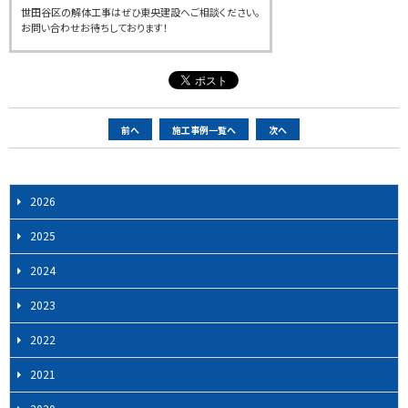
世田谷区の解体工事はぜひ東央建設へご相談ください。
お問い合わせお待ちしております！
ペ
前へ
施工事例一覧へ
次へ
ー
ジ
ナ
2026
ビ
2025
ゲ
ー
2024
シ
2023
ョ
ン
2022
2021