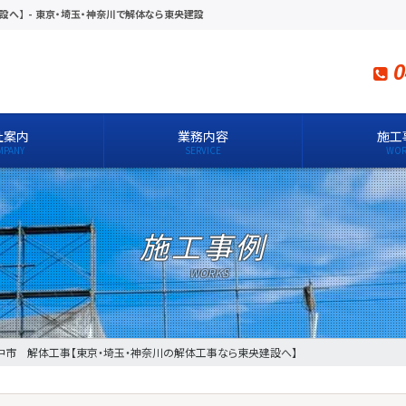
設へ】
-
東京・埼玉・神奈川で解体なら東央建設
0
社案内
業務内容
施工
施工事例
中市 解体工事【東京・埼玉・神奈川の解体工事なら東央建設へ】