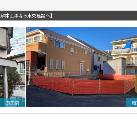
の解体工事なら東央建設へ】
施工前
施