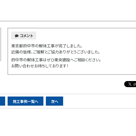
コメント
東京都府中市の解体工事が完了しました。
近隣の皆様、ご理解とご協力ありがとうございました。
府中市の解体工事はぜひ東央建設へご相談ください。
お問い合わせお待ちしております！
へ
施工事例一覧へ
次へ