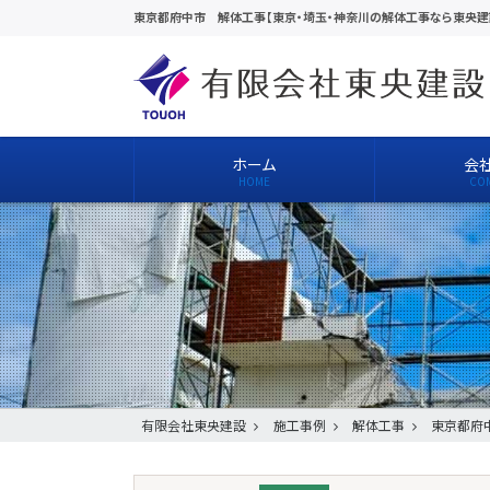
東京都府中市 解体工事【東京・埼玉・神奈川の解体工事なら東央建
ホーム
会
有限会社東央建設
施工事例
解体工事
東京都府