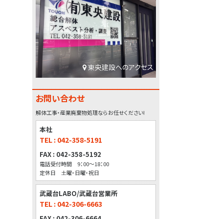
東央建設へのアクセス
お問い合わせ
解体工事・産業廃棄物処理ならお任せください!
本社
TEL : 042-358-5191
FAX : 042-358-5192
電話受付時間 9：00～18：00
定休日 土曜・日曜・祝日
武蔵台LABO/武蔵台営業所
TEL : 042-306-6663
FAX : 042-306-6664