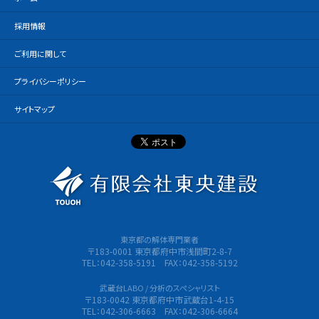
採用情報
ご利用に関して
プライバシーポリシー
サイトマップ
有限会社
東京都の解体専門業者
〒183-0001 東京都府中市浅間町2-8-7
TEL：042-358-5191 FAX：042-358-5192
武蔵台LABO / 分析のスペシャリスト
〒183-0042 東京都府中市武蔵台1-4-15
TEL：042-306-6663 FAX：042-306-6664