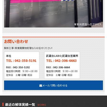
東央建設へのアクセス
お問い合わせ
解体工事・産業廃棄物処理ならお任せください!
本社
武蔵台LABO/武蔵台営業所
TEL : 042-358-5191
TEL : 042-306-6663
FAX : 042-358-5192
FAX : 042-306-6664
電話受付時間 9：00～18：00
電話受付時間 9：00～18：00
定休日 土曜・日曜・祝日
定休日 土曜・日曜・祝日
メールで問い合わせる
最近の解体実績一覧