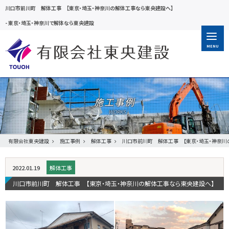
川口市前川町 解体工事 【東京・埼玉・神奈川の解体工事なら東央建設へ】
-
東京・埼玉・神奈川で解体なら東央建設
MENU
施工事例
有限会社東央建設
施工事例
解体工事
川口市前川町 解体工事 【東京・埼玉・神奈川
2022.01.19
解体工事
川口市前川町 解体工事 【東京・埼玉・神奈川の解体工事なら東央建設へ】