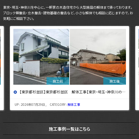
東京・埼玉・神奈川を中心に、一軒家の木造住宅から大型施設の解体まで承っております。
ブロック塀撤去・立木撤去・建物基礎の撤去など、小さな解体でも相談に応じますので、お
気軽にご相談下さい。
【東京都杉並区】東京都杉並区 解体工事【東京・埼玉・神奈川の解体工事なら東央建設へ】
UP : 2026年07月29日 , CATEGORY :
解体工事
施工事例一覧はこちら