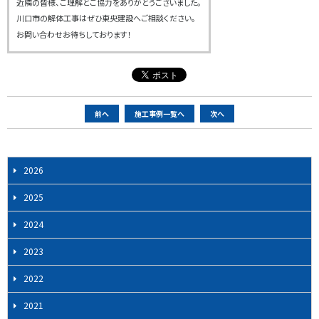
近隣の皆様、ご理解とご協力をありがとうございました。
川口市の解体工事はぜひ東央建設へご相談ください。
お問い合わせお待ちしております！
ペ
前へ
施工事例一覧へ
次へ
ー
ジ
ナ
2026
ビ
2025
ゲ
ー
2024
シ
2023
ョ
ン
2022
2021