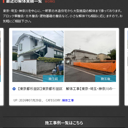
最近の解体実績一覧
東京・埼玉・神奈川を中心に、一軒家の木造住宅から大型施設の解体まで承っております。
ブロック塀撤去・立木撤去・建物基礎の撤去など、小さな解体でも相談に応じますので、お
気軽にご相談下さい。
【東京都杉並区】東京都杉並区 解体工事【東京・埼玉・神奈川の解体工事なら東央建設へ】
UP : 2026年07月29日 , CATEGORY :
解体工事
施工事例一覧はこちら