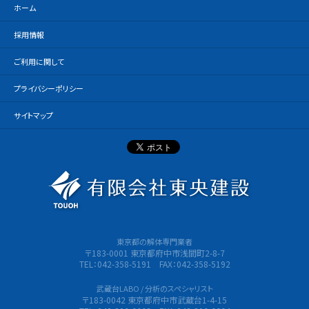
ホーム
採用情報
ご利用に関して
プライバシーポリシー
サイトマップ
有限会社
東京都の解体専門業者
〒183-0001 東京都府中市浅間町2-8-7
TEL：042-358-5191 FAX：042-358-5192
武蔵台LABO / 分析のスペシャリスト
〒183-0042 東京都府中市武蔵台1-4-15