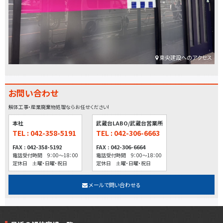
東央建設へのアクセス
お問い合わせ
解体工事・産業廃棄物処理ならお任せください!
本社
武蔵台LABO/武蔵台営業所
TEL : 042-358-5191
TEL : 042-306-6663
FAX : 042-358-5192
FAX : 042-306-6664
電話受付時間 9：00～18：00
電話受付時間 9：00～18：00
定休日 土曜・日曜・祝日
定休日 土曜・日曜・祝日
メールで問い合わせる