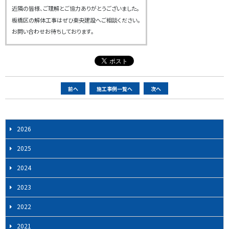
近隣の皆様、ご理解とご協力ありがとうございました。
板橋区の解体工事はぜひ東央建設へご相談ください。
お問い合わせお待ちしております。
ペ
前へ
施工事例一覧へ
次へ
ー
ジ
ナ
2026
ビ
2025
ゲ
ー
2024
シ
2023
ョ
ン
2022
2021