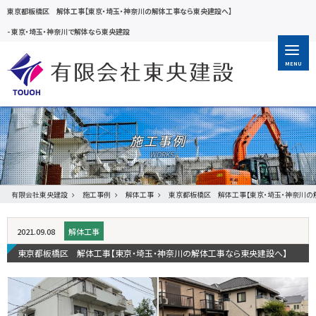
東京都板橋区 解体工事【東京・埼玉・神奈川の解体工事なら東央建設へ】
-
東京・埼玉・神奈川で解体なら東央建設
MENU
施工事例
有限会社東央建設
施工事例
解体工事
東京都板橋区 解体工事【東京・埼玉・神奈川の
2021.09.08
解体工事
東京都板橋区 解体工事【東京・埼玉・神奈川の解体工事なら東央建設へ】