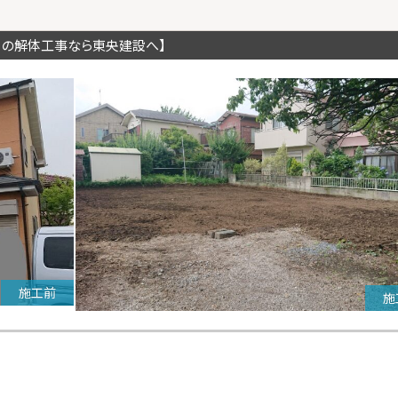
川の解体工事なら東央建設へ】
施工前
施