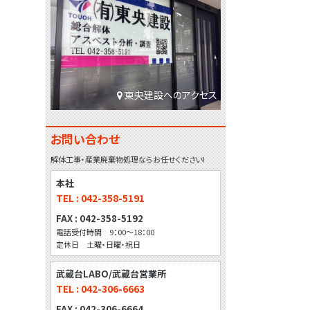
東央建設へのアクセス
お問い合わせ
解体工事・産業廃棄物処理ならお任せください!
本社
TEL : 042-358-5191
FAX : 042-358-5192
電話受付時間 9：00～18：00
定休日 土曜・日曜・祝日
武蔵台LABO/武蔵台営業所
TEL : 042-306-6663
FAX : 042-306-6664