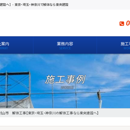
建設へ】
-
東京・埼玉・神奈川で解体なら東央建設
0
社案内
業務内容
施工
施工事例
村山市 解体工事【東京・埼玉・神奈川の解体工事なら東央建設へ】