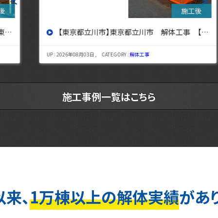
＜
＞
【東京都立川市】東京都立川市 解体工事 【東京・埼玉・神奈川の解体工事なら東央建設へ】
UP : 2026年08月03日 , CATEGORY :
解体工事
施工事例一覧はこちら
以来、
1万棟以上の解体実績
があ