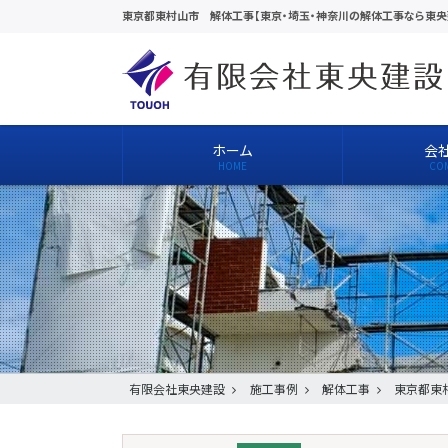
東京都東村山市 解体工事【東京・埼玉・神奈川の解体工事なら東央
ホーム
会
有限会社東央建設
施工事例
解体工事
東京都東