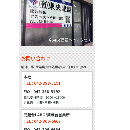
東央建設へのアクセス
お問い合わせ
解体工事・産業廃棄物処理ならお任せください!
本社
TEL : 042-358-5191
FAX : 042-358-5192
電話受付時間 9：00～18：00
定休日 土曜・日曜・祝日
武蔵台LABO/武蔵台営業所
TEL : 042-306-6663
FAX : 042-306-6664