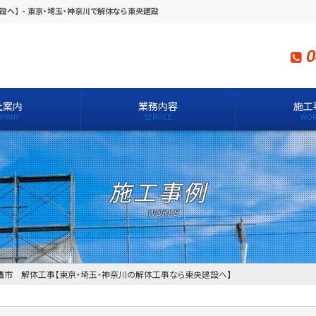
設へ】
-
東京・埼玉・神奈川で解体なら東央建設
0
社案内
業務内容
施工
施工事例
鷹市 解体工事【東京・埼玉・神奈川の解体工事なら東央建設へ】