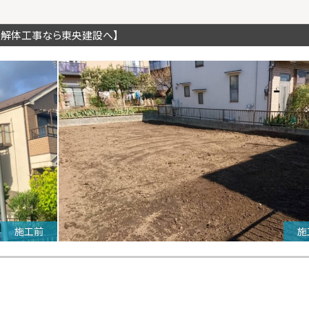
の解体工事なら東央建設へ】
施工前
施