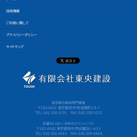
採用情報
ご利用に関して
プライバシーポリシー
サイトマップ
有限会社
東京都の解体専門業者
〒183-0001 東京都府中市浅間町2-8-7
TEL：042-358-5191 FAX：042-358-5192
武蔵台LABO / 分析のスペシャリスト
〒183-0042 東京都府中市武蔵台1-4-15
TEL：042-306-6663 FAX：042-306-6664