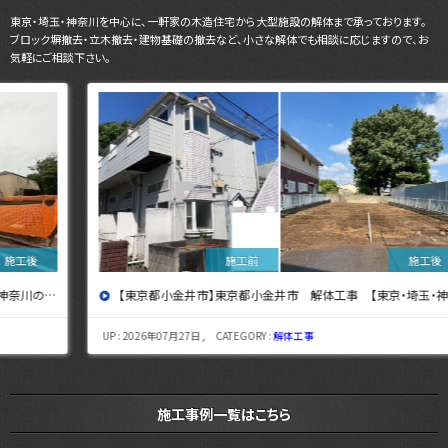
東京・埼玉・神奈川を中心に、一軒家の木造住宅から大型施設の解体まで承っております。
ブロック塀撤去・立木撤去・建物基礎の撤去など、小さな解体でも相談に応じますので、お
気軽にご相談下さい。
【東京都小金井市】東京都小金井市 解体工事 【東京・埼玉・神奈川の解体工事なら東央建設へ】
UP : 2026年07月27日 , CATEGORY :
解体工事
施工事例一覧はこちら