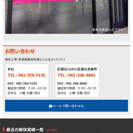
東央建設へのアクセス
お問い合わせ
解体工事・産業廃棄物処理ならお任せください!
本社
武蔵台LABO/武蔵台営業所
TEL : 042-358-5191
TEL : 042-306-6663
FAX : 042-358-5192
FAX : 042-306-6664
電話受付時間 9：00～18：00
電話受付時間 9：00～18：00
定休日 土曜・日曜・祝日
定休日 土曜・日曜・祝日
メールで問い合わせる
最近の解体実績一覧