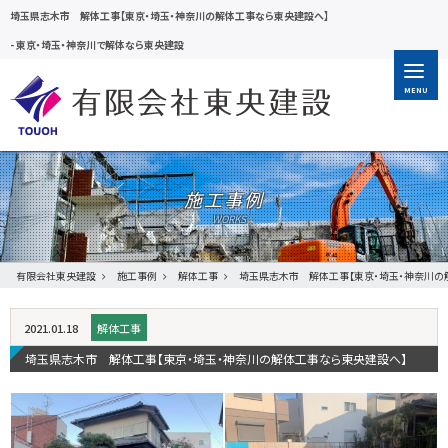
埼玉県志木市 解体工事【東京・埼玉・神奈川の解体工事なら東央建設へ】
-
東京・埼玉・神奈川で解体なら東央建設
MENU
施工事例
有限会社東央建設
施工事例
解体工事
埼玉県志木市 解体工事【東京・埼玉・神奈川の
2021.01.18
解体工事
埼玉県志木市 解体工事【東京・埼玉・神奈川の解体工事なら東央建設へ】