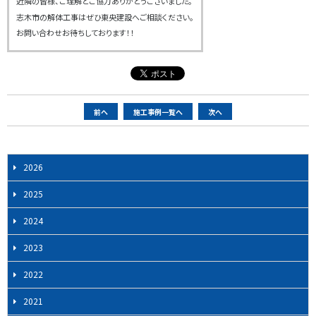
近隣の皆様、ご理解とご協力ありがとうございました。
志木市の解体工事はぜひ東央建設へご相談ください。
お問い合わせお待ちしております！！
ペ
前へ
施工事例一覧へ
次へ
ー
ジ
ナ
2026
ビ
2025
ゲ
ー
2024
シ
2023
ョ
ン
2022
2021