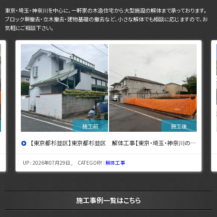
東京・埼玉・神奈川を中心に、一軒家の木造住宅から大型施設の解体まで承っております。
ブロック塀撤去・立木撤去・建物基礎の撤去など、小さな解体でも相談に応じますので、お
気軽にご相談下さい。
【東京都杉並区】東京都杉並区 解体工事【東京・埼玉・神奈川の解体工事なら東央建設へ】
UP : 2026年07月29日 , CATEGORY :
解体工事
施工事例一覧はこちら