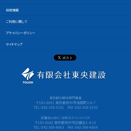
採用情報
ご利用に関して
プライバシーポリシー
サイトマップ
有限会社
東京都の解体専門業者
〒183-0001 東京都府中市浅間町2-8-7
TEL：042-358-5191 FAX：042-358-5192
武蔵台LABO / 分析のスペシャリスト
〒183-0042 東京都府中市武蔵台1-4-15
TEL：042-306-6663 FAX：042-306-6664