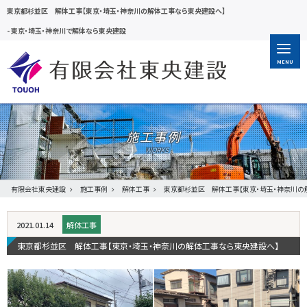
東京都杉並区 解体工事【東京・埼玉・神奈川の解体工事なら東央建設へ】
-
東京・埼玉・神奈川で解体なら東央建設
MENU
施工事例
有限会社東央建設
施工事例
解体工事
東京都杉並区 解体工事【東京・埼玉・神奈川の
2021.01.14
解体工事
東京都杉並区 解体工事【東京・埼玉・神奈川の解体工事なら東央建設へ】