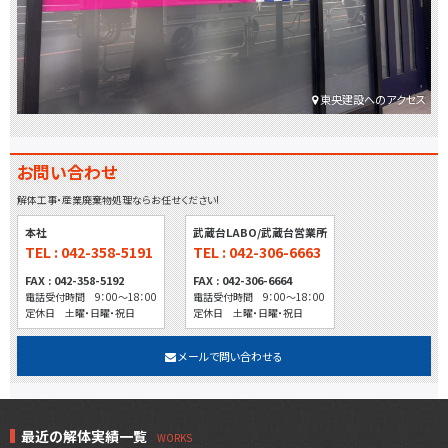
東央建設へのアクセス
お問い合わせ
解体工事・産業廃棄物処理ならお任せください!
本社
武蔵台LABO/武蔵台営業所
TEL : 042-358-5191
TEL : 042-306-6663
FAX : 042-358-5192
FAX : 042-306-6664
電話受付時間 9：00～18：00
電話受付時間 9：00～18：00
定休日 土曜・日曜・祝日
定休日 土曜・日曜・祝日
メールで問い合わせる
最近の解体実績一覧