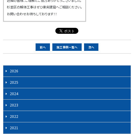
近隣の皆様、ご理解とご協力ありがとうございました。
杉並区の解体工事はぜひ東央建設へご相談ください。
お問い合わせお待ちしております！！
ペ
前へ
施工事例一覧へ
次へ
ー
ジ
ナ
2026
ビ
2025
ゲ
ー
2024
シ
2023
ョ
ン
2022
2021