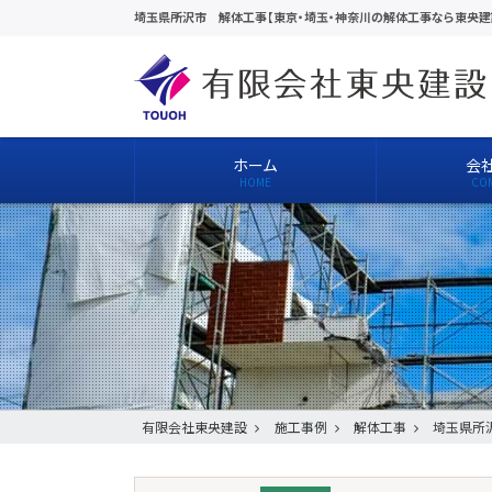
埼玉県所沢市 解体工事【東京・埼玉・神奈川の解体工事なら東央建
ホーム
会
有限会社東央建設
施工事例
解体工事
埼玉県所