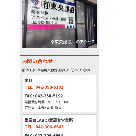
東央建設へのアクセス
お問い合わせ
解体工事・産業廃棄物処理ならお任せください!
本社
TEL : 042-358-5191
FAX : 042-358-5192
電話受付時間 9：00～18：00
定休日 土曜・日曜・祝日
武蔵台LABO/武蔵台営業所
TEL : 042-306-6663
FAX : 042-306-6664