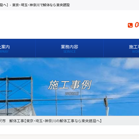
設へ】
-
東京・埼玉・神奈川で解体なら東央建設
0
社案内
業務内容
施工
施工事例
沢市 解体工事【東京・埼玉・神奈川の解体工事なら東央建設へ】