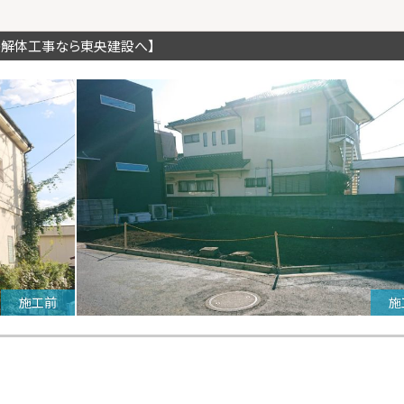
の解体工事なら東央建設へ】
施工前
施