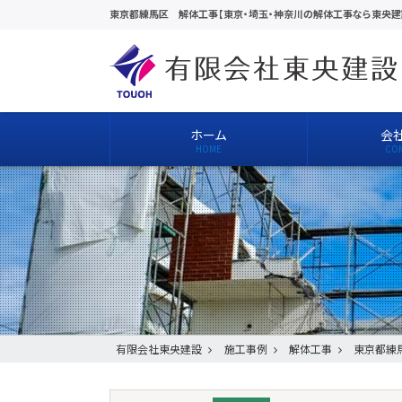
東京都練馬区 解体工事【東京・埼玉・神奈川の解体工事なら東央建
ホーム
会
有限会社東央建設
施工事例
解体工事
東京都練