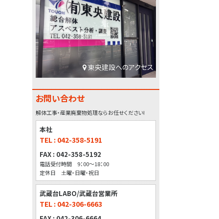
東央建設へのアクセス
お問い合わせ
解体工事・産業廃棄物処理ならお任せください!
本社
TEL : 042-358-5191
FAX : 042-358-5192
電話受付時間 9：00～18：00
定休日 土曜・日曜・祝日
武蔵台LABO/武蔵台営業所
TEL : 042-306-6663
FAX : 042-306-6664