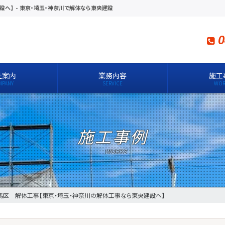
設へ】
-
東京・埼玉・神奈川で解体なら東央建設
0
社案内
業務内容
施工
施工事例
馬区 解体工事【東京・埼玉・神奈川の解体工事なら東央建設へ】