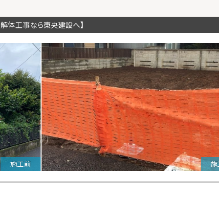
の解体工事なら東央建設へ】
施工前
施