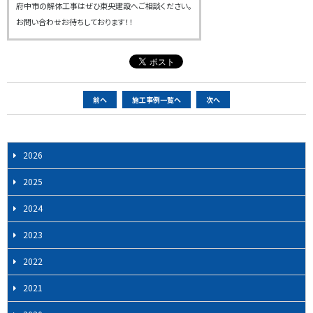
府中市の解体工事はぜひ東央建設へご相談ください。
お問い合わせお待ちしております！！
ペ
前へ
施工事例一覧へ
次へ
ー
ジ
ナ
2026
ビ
2025
ゲ
ー
2024
シ
2023
ョ
ン
2022
2021