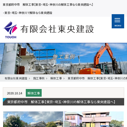
東京都府中市 解体工事【東京・埼玉・神奈川の解体工事なら東央建設へ】
-
東京・埼玉・神奈川で解体なら東央建設
MENU
施工事例
有限会社東央建設
施工事例
解体工事
東京都府中市 解体工事【東京・埼玉・神奈川の
2020.10.14
解体工事
東京都府中市 解体工事【東京・埼玉・神奈川の解体工事なら東央建設へ】