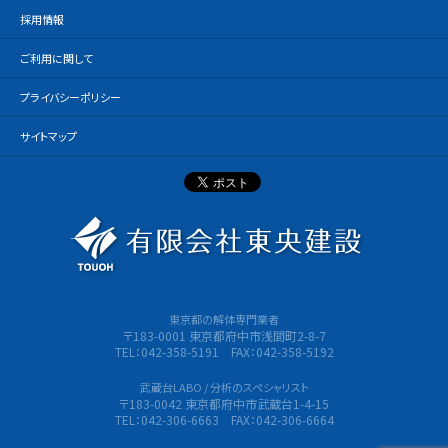
採用情報
ご利用に関して
プライバシーポリシー
サイトマップ
有限会社
東京都の解体専門業者
〒183-0001 東京都府中市浅間町2-8-7
TEL：042-358-5191 FAX：042-358-5192
武蔵台LABO / 分析のスペシャリスト
〒183-0042 東京都府中市武蔵台1-4-15
TEL：042-306-6663 FAX：042-306-6664