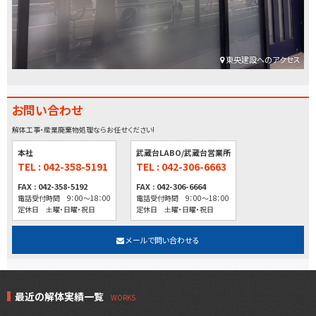
東央建設へのアクセス
お問い合わせ
解体工事・産業廃棄物処理ならお任せください!
本社
武蔵台LABO/武蔵台営業所
TEL : 042-358-5191
TEL : 042-306-6663
FAX : 042-358-5192
FAX : 042-306-6664
電話受付時間 9：00～18：00
電話受付時間 9：00～18：00
定休日 土曜・日曜・祝日
定休日 土曜・日曜・祝日
メールで問い合わせる
最近の解体実績一覧