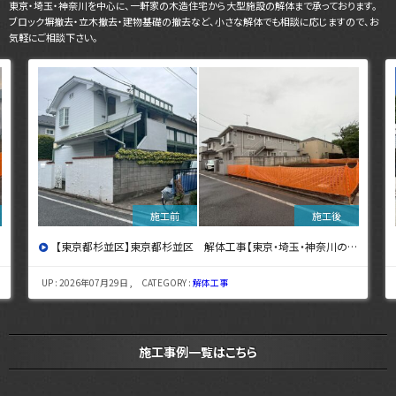
東京・埼玉・神奈川を中心に、一軒家の木造住宅から大型施設の解体まで承っております。
ブロック塀撤去・立木撤去・建物基礎の撤去など、小さな解体でも相談に応じますので、お
気軽にご相談下さい。
【東京都杉並区】東京都杉並区 解体工事【東京・埼玉・神奈川の解体工事なら東央建設へ】
UP : 2026年07月29日 , CATEGORY :
解体工事
施工事例一覧はこちら