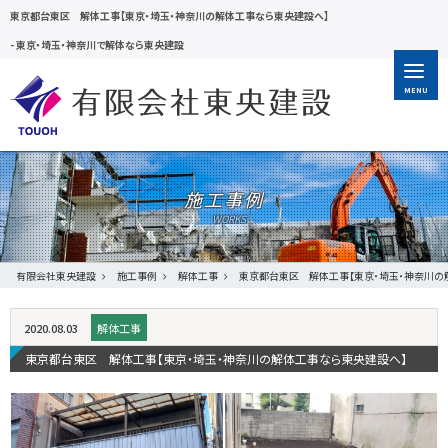
東京都台東区 解体工事【東京・埼玉・神奈川の解体工事なら東央建設へ】
-
東京・埼玉・神奈川で解体なら東央建設
MENU
施工事例
有限会社東央建設
施工事例
解体工事
東京都台東区 解体工事【東京・埼玉・神奈川の
2020.08.03
解体工事
東京都台東区 解体工事【東京・埼玉・神奈川の解体工事なら東央建設へ】