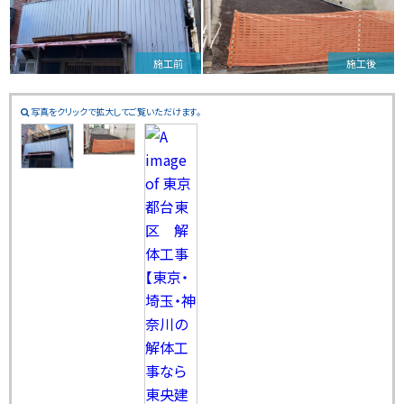
施工前
施工後
写真をクリックで拡大してご覧いただけます。