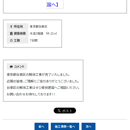
所在地
東京都台東区
建築規模
木造2階建 94.21㎡
工期
7日間
コメント
東京都台東区の解体工事が完了いたしました。
近隣の皆様、ご理解とご協力ありがとうございました。
台東区の解体工事はぜひ東央建設へご相談ください。
お問い合わせお待ちしております！！
ペ
前へ
施工事例一覧へ
次へ