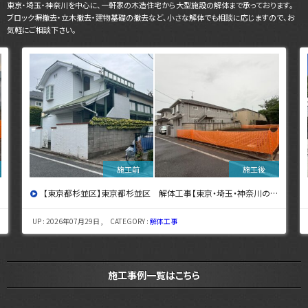
東京・埼玉・神奈川を中心に、一軒家の木造住宅から大型施設の解体まで承っております。
ブロック塀撤去・立木撤去・建物基礎の撤去など、小さな解体でも相談に応じますので、お
気軽にご相談下さい。
【東京都杉並区】東京都杉並区 解体工事【東京・埼玉・神奈川の解体工事なら東央建設へ】
UP : 2026年07月29日 , CATEGORY :
解体工事
施工事例一覧はこちら