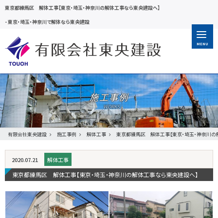
東京都練馬区 解体工事【東京・埼玉・神奈川の解体工事なら東央建設へ】
-
東京・埼玉・神奈川で解体なら東央建設
MENU
施工事例
有限会社東央建設
施工事例
解体工事
東京都練馬区 解体工事【東京・埼玉・神奈川の
2020.07.21
解体工事
東京都練馬区 解体工事【東京・埼玉・神奈川の解体工事なら東央建設へ】