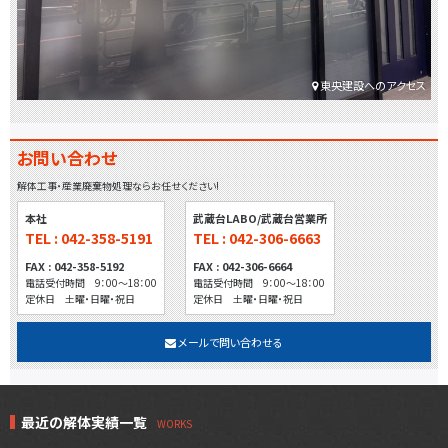
東央建設へのアクセス
お問い合わせ
解体工事・産業廃棄物処理ならお任せください!
本社
武蔵台LABO/武蔵台営業所
TEL : 042-358-5191
TEL : 042-306-6663
FAX : 042-358-5192
FAX : 042-306-6664
電話受付時間 9：00～18：00
電話受付時間 9：00～18：00
定休日 土曜・日曜・祝日
定休日 土曜・日曜・祝日
メールで問い合わせる
最近の解体実績一覧