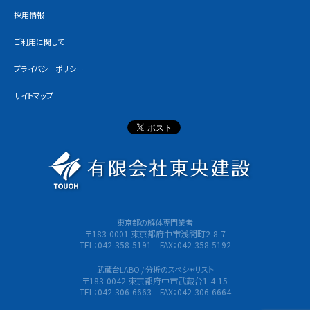
採用情報
ご利用に関して
プライバシーポリシー
サイトマップ
有限会社
東京都の解体専門業者
〒183-0001 東京都府中市浅間町2-8-7
TEL：042-358-5191 FAX：042-358-5192
武蔵台LABO / 分析のスペシャリスト
〒183-0042 東京都府中市武蔵台1-4-15
TEL：042-306-6663 FAX：042-306-6664