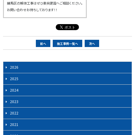
練馬区の解体工事はぜひ東央建設へご相談ください。
お問い合わせお待ちしております！！
ペ
前へ
施工事例一覧へ
次へ
ー
ジ
ナ
2026
ビ
2025
ゲ
ー
2024
シ
2023
ョ
ン
2022
2021