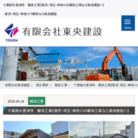
千葉県木更津市 解体工事【東京・埼玉・神奈川の解体工事なら東央建設へ】
-
東京・埼玉・神奈川で解体なら東央建設
MENU
施工事例
有限会社東央建設
施工事例
解体工事
千葉県木更津市 解体工事【東京・埼玉・神奈川
2020.06.19
解体工事
千葉県木更津市 解体工事【東京・埼玉・神奈川の解体工事なら東央建設へ】