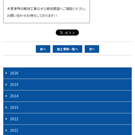
木更津市の解体工事はぜひ東央建設へご相談ください。
お問い合わせお待ちしております！！
ペ
前へ
施工事例一覧へ
次へ
ー
ジ
ナ
2026
ビ
2025
ゲ
ー
2024
シ
2023
ョ
ン
2022
2021