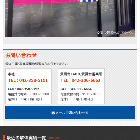
東央建設へのアクセス
お問い合わせ
解体工事・産業廃棄物処理ならお任せください!
本社
武蔵台LABO/武蔵台営業所
TEL : 042-358-5191
TEL : 042-306-6663
FAX : 042-358-5192
FAX : 042-306-6664
電話受付時間 9：00～18：00
電話受付時間 9：00～18：00
定休日 土曜・日曜・祝日
定休日 土曜・日曜・祝日
メールで問い合わせる
最近の解体実績一覧