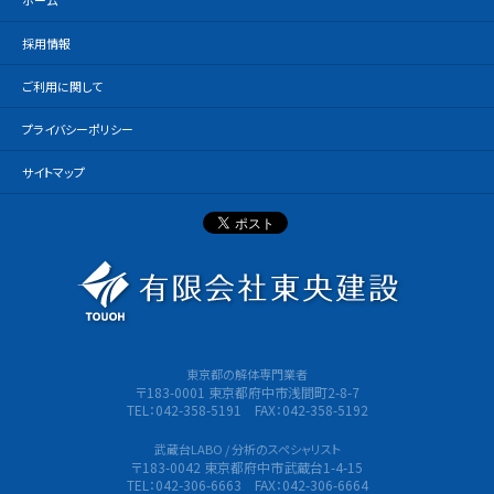
ホーム
採用情報
ご利用に関して
プライバシーポリシー
サイトマップ
有限会社
東京都の解体専門業者
〒183-0001 東京都府中市浅間町2-8-7
TEL：042-358-5191 FAX：042-358-5192
武蔵台LABO / 分析のスペシャリスト
〒183-0042 東京都府中市武蔵台1-4-15
TEL：042-306-6663 FAX：042-306-6664