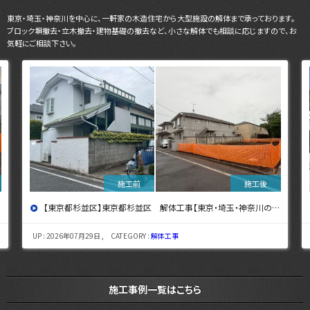
東京・埼玉・神奈川を中心に、一軒家の木造住宅から大型施設の解体まで承っております。
ブロック塀撤去・立木撤去・建物基礎の撤去など、小さな解体でも相談に応じますので、お
気軽にご相談下さい。
【東京都杉並区】東京都杉並区 解体工事【東京・埼玉・神奈川の解体工事なら東央建設へ】
UP : 2026年07月29日 , CATEGORY :
解体工事
施工事例一覧はこちら