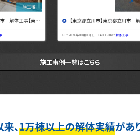
＜
＞
【東京都立川市】東京都立川市 解体工事 【東京・埼玉・神奈川の解体工事なら東央建設へ】
UP : 2026年08月03日 , CATEGORY :
解体工事
施工事例一覧はこちら
以来、
1万棟以上の解体実績
があ