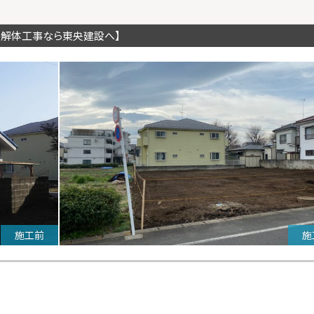
の解体工事なら東央建設へ】
施工前
施