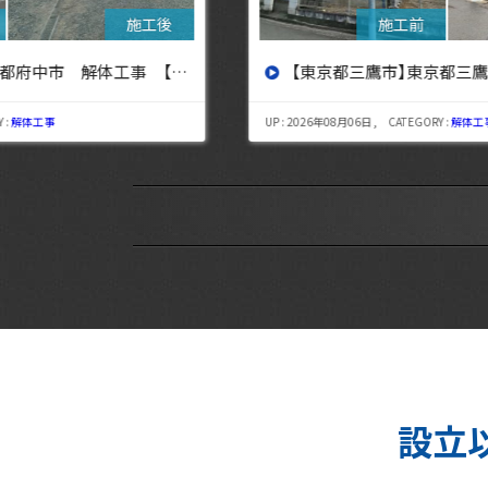
設へ】
【東京都三鷹市】東京都三鷹市 解体工事【東京・埼玉・神奈川の解体工事なら東央建設へ】
UP : 2026年08月06日 , CATEGORY :
解体工事
設立