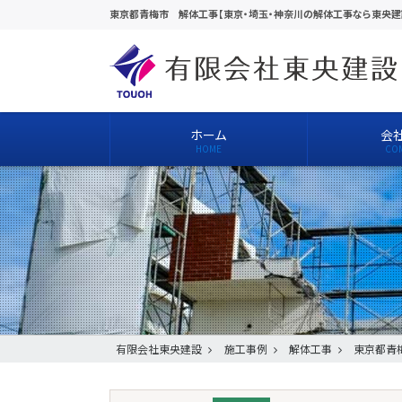
東京都青梅市 解体工事【東京・埼玉・神奈川の解体工事なら東央建
ホーム
会
有限会社東央建設
施工事例
解体工事
東京都青