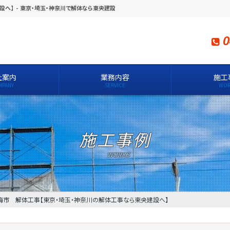
設へ】
-
東京・埼玉・神奈川で解体なら東央建設
0
社案内
業務内容
施工
施工事例
梅市 解体工事【東京・埼玉・神奈川の解体工事なら東央建設へ】