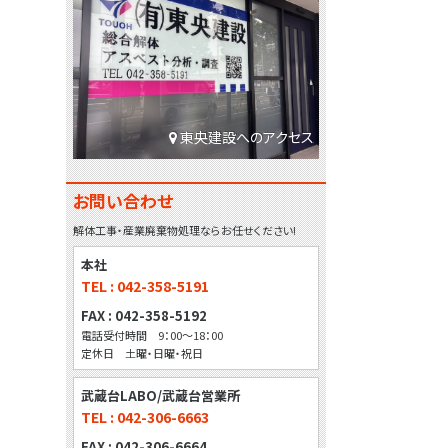
東央建設へのアクセス
お問い合わせ
解体工事・産業廃棄物処理ならお任せください!
本社
TEL : 042-358-5191
FAX : 042-358-5192
電話受付時間 9：00～18：00
定休日 土曜・日曜・祝日
武蔵台LABO/武蔵台営業所
TEL : 042-306-6663
FAX : 042-306-6664