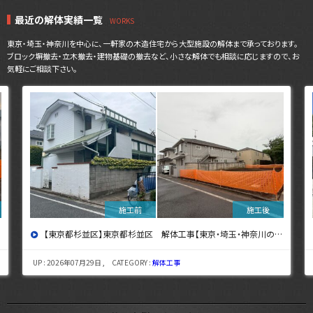
最近の解体実績一覧
東京・埼玉・神奈川を中心に、一軒家の木造住宅から大型施設の解体まで承っております。
ブロック塀撤去・立木撤去・建物基礎の撤去など、小さな解体でも相談に応じますので、お
気軽にご相談下さい。
【東京都杉並区】東京都杉並区 解体工事【東京・埼玉・神奈川の解体工事なら東央建設へ】
UP : 2026年07月29日 , CATEGORY :
解体工事