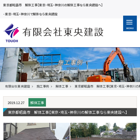
東京都昭島市 解体工事【東京・埼玉・神奈川の解体工事なら東央建設へ】
-
東京・埼玉・神奈川で解体なら東央建設
MENU
施工事例
有限会社東央建設
施工事例
解体工事
東京都昭島市 解体工事【東京・埼玉・神奈川の
2019.12.27
解体工事
東京都昭島市 解体工事【東京・埼玉・神奈川の解体工事なら東央建設へ】