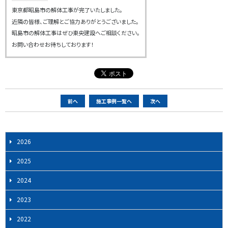
東京都昭島市の解体工事が完了いたしました。
近隣の皆様、ご理解とご協力ありがとうございました。
昭島市の解体工事はぜひ東央建設へご相談ください。
お問い合わせお待ちしております！
ペ
前へ
施工事例一覧へ
次へ
ー
ジ
ナ
2026
ビ
2025
ゲ
ー
2024
シ
2023
ョ
ン
2022