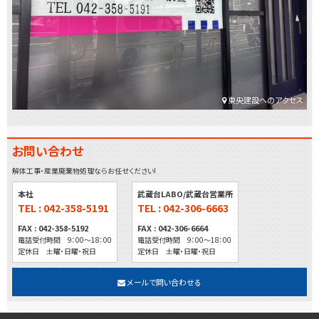
東央建設へのアクセス
お問い合わせ
解体工事・産業廃棄物処理ならお任せください!
本社
武蔵台LABO/武蔵台営業所
TEL : 042-358-5191
TEL : 042-306-6663
FAX : 042-358-5192
FAX : 042-306-6664
電話受付時間 9：00～18：00
電話受付時間 9：00～18：00
定休日 土曜・日曜・祝日
定休日 土曜・日曜・祝日
メールで問い合わせる