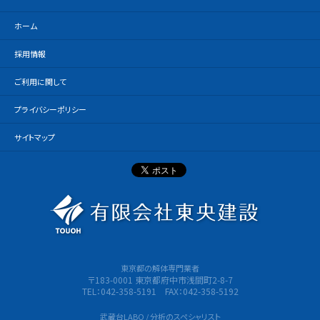
ホーム
採用情報
ご利用に関して
プライバシーポリシー
サイトマップ
有限会社
東京都の解体専門業者
〒183-0001 東京都府中市浅間町2-8-7
TEL：042-358-5191 FAX：042-358-5192
武蔵台LABO / 分析のスペシャリスト