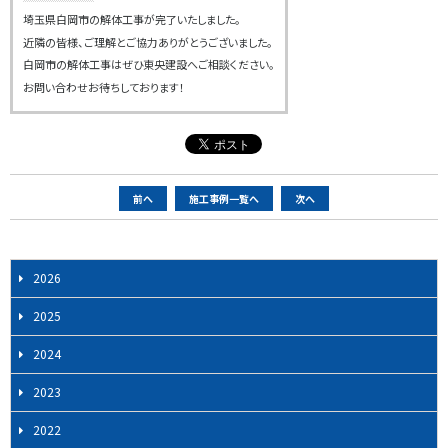
埼玉県白岡市の解体工事が完了いたしました。
近隣の皆様、ご理解とご協力ありがとうございました。
白岡市の解体工事はぜひ東央建設へご相談ください。
お問い合わせお待ちしております！
ペ
前へ
施工事例一覧へ
次へ
ー
ジ
ナ
2026
ビ
2025
ゲ
ー
2024
シ
2023
ョ
ン
2022