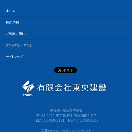
ホーム
採用情報
ご利用に関して
プライバシーポリシー
サイトマップ
有限会社
東京都の解体専門業者
〒183-0001 東京都府中市浅間町2-8-7
TEL：042-358-5191 FAX：042-358-5192
武蔵台LABO / 分析のスペシャリスト