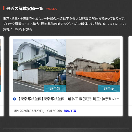
最近の解体実績一覧
東京・埼玉・神奈川を中心に、一軒家の木造住宅から大型施設の解体まで承っております。
ブロック塀撤去・立木撤去・建物基礎の撤去など、小さな解体でも相談に応じますので、お
気軽にご相談下さい。
【東京都杉並区】東京都杉並区 解体工事【東京・埼玉・神奈川の解体工事なら東央建設へ】
UP : 2026年07月29日 , CATEGORY :
解体工事