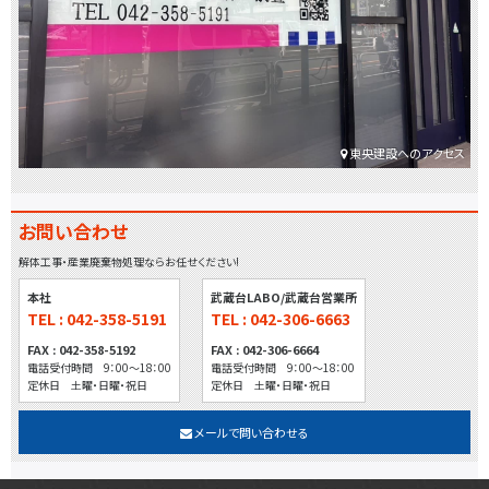
東央建設へのアクセス
お問い合わせ
解体工事・産業廃棄物処理ならお任せください!
本社
武蔵台LABO/武蔵台営業所
TEL : 042-358-5191
TEL : 042-306-6663
FAX : 042-358-5192
FAX : 042-306-6664
電話受付時間 9：00～18：00
電話受付時間 9：00～18：00
定休日 土曜・日曜・祝日
定休日 土曜・日曜・祝日
メールで問い合わせる