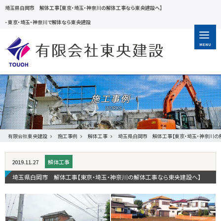
埼玉県白岡市 解体工事【東京・埼玉・神奈川の解体工事なら東央建設へ】
-
東京・埼玉・神奈川で解体なら東央建設
MENU
施工事例
有限会社東央建設
施工事例
解体工事
埼玉県白岡市 解体工事【東京・埼玉・神奈川の
2019.11.27
解体工事
埼玉県白岡市 解体工事【東京・埼玉・神奈川の解体工事なら東央建設へ】