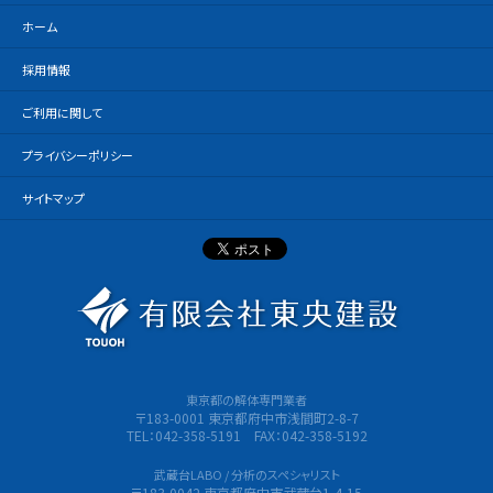
ホーム
採用情報
ご利用に関して
プライバシーポリシー
サイトマップ
有限会社
東京都の解体専門業者
〒183-0001 東京都府中市浅間町2-8-7
TEL：042-358-5191 FAX：042-358-5192
武蔵台LABO / 分析のスペシャリスト
〒183-0042 東京都府中市武蔵台1-4-15