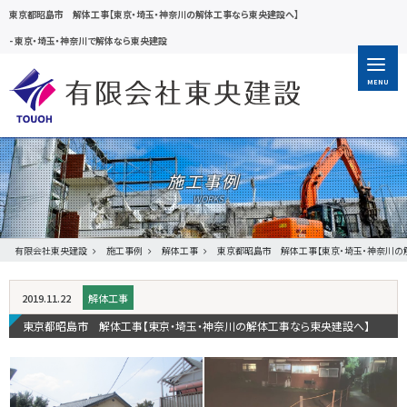
東京都昭島市 解体工事【東京・埼玉・神奈川の解体工事なら東央建設へ】
-
東京・埼玉・神奈川で解体なら東央建設
MENU
施工事例
有限会社東央建設
施工事例
解体工事
東京都昭島市 解体工事【東京・埼玉・神奈川の
2019.11.22
解体工事
東京都昭島市 解体工事【東京・埼玉・神奈川の解体工事なら東央建設へ】