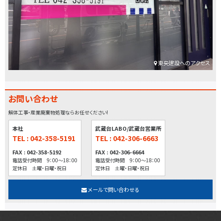
東央建設へのアクセス
お問い合わせ
解体工事・産業廃棄物処理ならお任せください!
本社
武蔵台LABO/武蔵台営業所
TEL : 042-358-5191
TEL : 042-306-6663
FAX : 042-358-5192
FAX : 042-306-6664
電話受付時間 9：00～18：00
電話受付時間 9：00～18：00
定休日 土曜・日曜・祝日
定休日 土曜・日曜・祝日
メールで問い合わせる