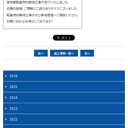
東京都昭島市の解体工事が完了いたしました。
近隣の皆様、ご理解とご協力ありがとうございました。
昭島市の解体工事はぜひ東央建設へご相談ください。
お問い合わせお待ちしております！
ペ
前へ
施工事例一覧へ
次へ
ー
ジ
ナ
2026
ビ
2025
ゲ
ー
2024
シ
2023
ョ
ン
2022