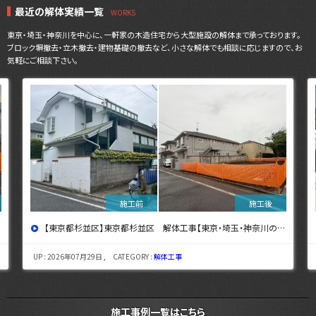
最近の解体実績一覧
東京・埼玉・神奈川を中心に、一軒家の木造住宅から大型施設の解体まで承っております。
ブロック塀撤去・立木撤去・建物基礎の撤去など、小さな解体でも相談に応じますので、お
気軽にご相談下さい。
【東京都杉並区】東京都杉並区 解体工事【東京・埼玉・神奈川の解体工事なら東央建設へ】
UP : 2026年07月29日 , CATEGORY :
解体工事
施工事例一覧はこちら