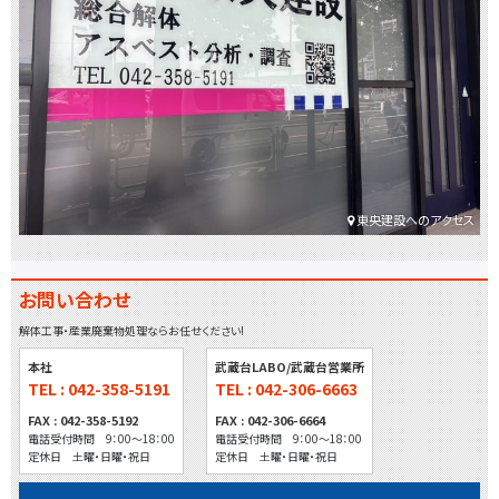
東央建設へのアクセス
お問い合わせ
解体工事・産業廃棄物処理ならお任せください!
本社
武蔵台LABO/武蔵台営業所
TEL : 042-358-5191
TEL : 042-306-6663
FAX : 042-358-5192
FAX : 042-306-6664
電話受付時間 9：00～18：00
電話受付時間 9：00～18：00
定休日 土曜・日曜・祝日
定休日 土曜・日曜・祝日