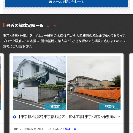
メールで問い合わせる
最近の解体実績一覧
東京・埼玉・神奈川を中心に、一軒家の木造住宅から大型施設の解体まで承っております。
ブロック塀撤去・立木撤去・建物基礎の撤去など、小さな解体でも相談に応じますので、お
気軽にご相談下さい。
【東京都杉並区】東京都杉並区 解体工事【東京・埼玉・神奈川の解体工事なら東央建設へ】
UP : 2026年07月29日 , CATEGORY :
解体工事