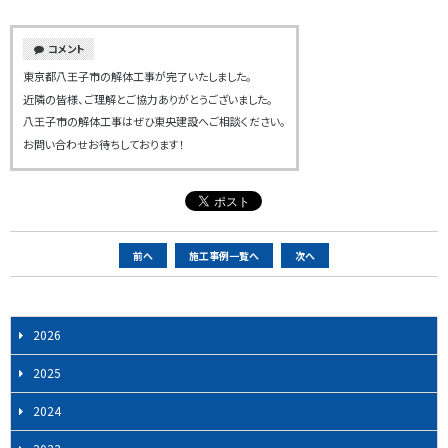
コメント
東京都八王子市の解体工事が完了いたしました。
近隣の皆様、ご理解とご協力ありがとうございました。
八王子市の解体工事はぜひ東央建設へご相談ください。
お問い合わせお待ちしております！
ペ
前へ
施工事例一覧へ
次へ
ー
ジ
ナ
2026
ビ
2025
ゲ
ー
2024
シ