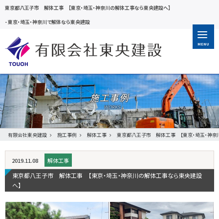
東京都八王子市 解体工事 【東京・埼玉・神奈川の解体工事なら東央建設へ】
-
東京・埼玉・神奈川で解体なら東央建設
MENU
施工事例
有限会社東央建設
施工事例
解体工事
東京都八王子市 解体工事 【東京・埼玉・神奈
2019.11.08
解体工事
東京都八王子市 解体工事 【東京・埼玉・神奈川の解体工事なら東央建設
へ】