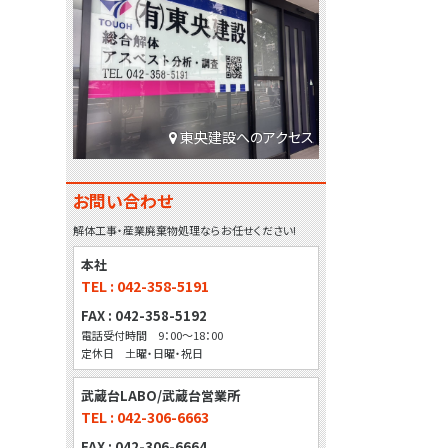
東央建設へのアクセス
お問い合わせ
解体工事・産業廃棄物処理ならお任せください!
本社
TEL : 042-358-5191
FAX : 042-358-5192
電話受付時間 9：00～18：00
定休日 土曜・日曜・祝日
武蔵台LABO/武蔵台営業所
TEL : 042-306-6663
FAX : 042-306-6664