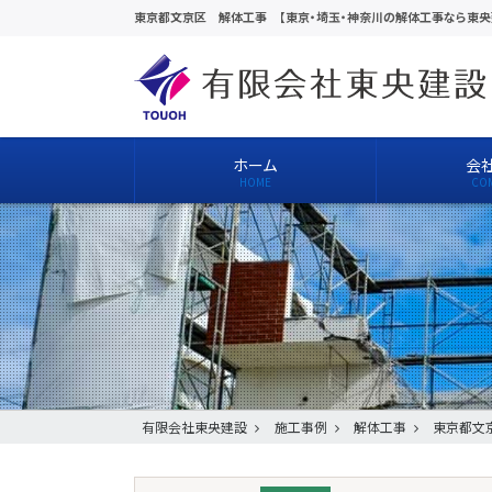
東京都文京区 解体工事 【東京・埼玉・神奈川の解体工事なら東央
ホーム
会
有限会社東央建設
施工事例
解体工事
東京都文