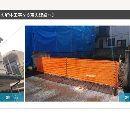
川の解体工事なら東央建設へ】
施工前
施