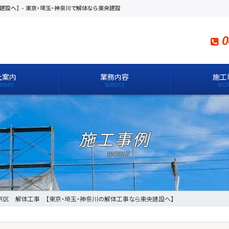
建設へ】
-
東京・埼玉・神奈川で解体なら東央建設
0
社案内
業務内容
施工
施工事例
京区 解体工事 【東京・埼玉・神奈川の解体工事なら東央建設へ】