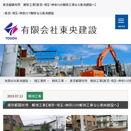
東京都調布市 解体工事【東京・埼玉・神奈川の解体工事なら東央建設へ】
-
東京・埼玉・神奈川で解体なら東央建設
MENU
施工事例
有限会社東央建設
施工事例
解体工事
東京都調布市 解体工事【東京・埼玉・神奈川の
2019.07.12
解体工事
東京都調布市 解体工事【東京・埼玉・神奈川の解体工事なら東央建設へ】