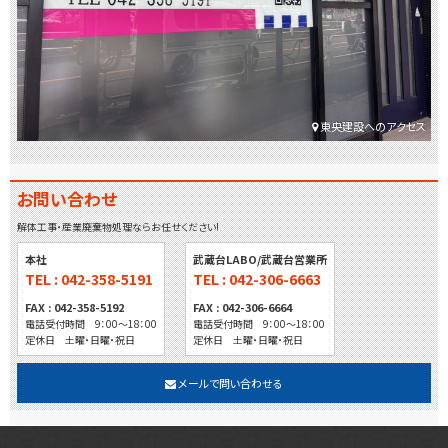
東央建設へのアクセス
お問い合わせ
解体工事・産業廃棄物処理ならお任せください!
本社
武蔵台LABO/武蔵台営業所
TEL : 042-358-5191
TEL : 042-306-6663
FAX : 042-358-5192
FAX : 042-306-6664
電話受付時間 9：00～18：00
電話受付時間 9：00～18：00
定休日 土曜・日曜・祝日
定休日 土曜・日曜・祝日
メールで問い合わせる