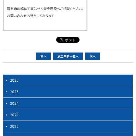
調布市の解体工事はぜひ東央建設へご相談ください。
お問い合わせお待ちしております！
ペ
前へ
施工事例一覧へ
次へ
ー
ジ
ナ
2026
ビ
2025
ゲ
ー
2024
シ
2023
ョ
ン
2022