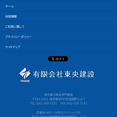
ホーム
採用情報
ご利用に関して
プライバシーポリシー
サイトマップ
有限会社
東京都の解体専門業者
〒183-0001 東京都府中市浅間町2-8-7
TEL：042-358-5191 FAX：042-358-5192
武蔵台LABO / 分析のスペシャリスト
〒183-0042 東京都府中市武蔵台1-4-15