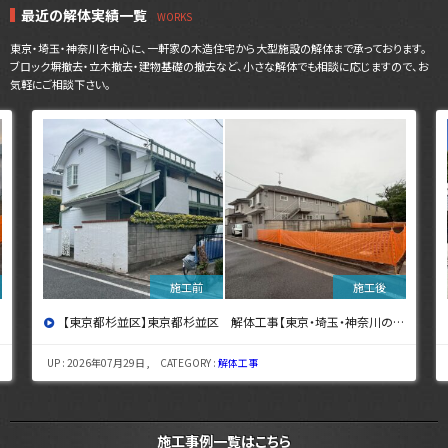
最近の解体実績一覧
東京・埼玉・神奈川を中心に、一軒家の木造住宅から大型施設の解体まで承っております。
ブロック塀撤去・立木撤去・建物基礎の撤去など、小さな解体でも相談に応じますので、お
気軽にご相談下さい。
【東京都杉並区】東京都杉並区 解体工事【東京・埼玉・神奈川の解体工事なら東央建設へ】
UP : 2026年07月29日 , CATEGORY :
解体工事
施工事例一覧はこちら