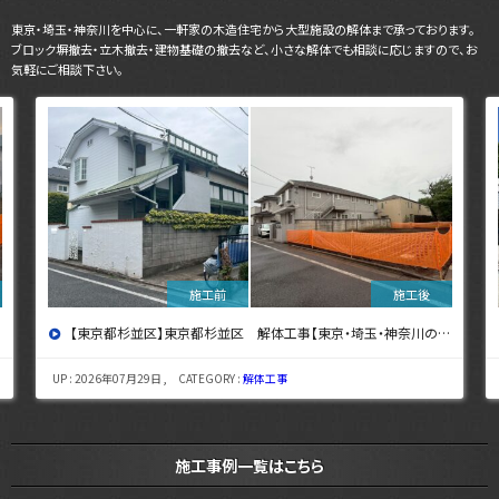
東京・埼玉・神奈川を中心に、一軒家の木造住宅から大型施設の解体まで承っております。
ブロック塀撤去・立木撤去・建物基礎の撤去など、小さな解体でも相談に応じますので、お
気軽にご相談下さい。
【東京都杉並区】東京都杉並区 解体工事【東京・埼玉・神奈川の解体工事なら東央建設へ】
UP : 2026年07月29日 , CATEGORY :
解体工事
施工事例一覧はこちら