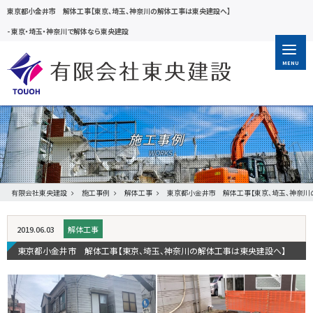
東京都小金井市 解体工事【東京、埼玉、神奈川の解体工事は東央建設へ】
-
東京・埼玉・神奈川で解体なら東央建設
MENU
施工事例
有限会社東央建設
施工事例
解体工事
東京都小金井市 解体工事【東京、埼玉、神奈川
2019.06.03
解体工事
東京都小金井市 解体工事【東京、埼玉、神奈川の解体工事は東央建設へ】