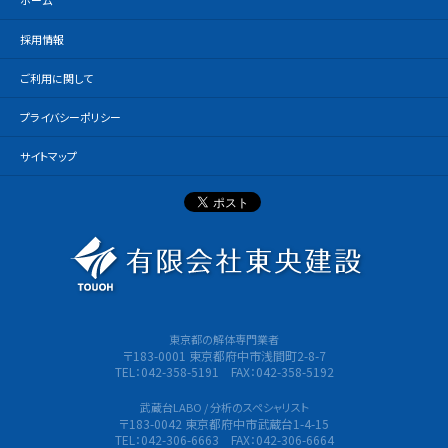
採用情報
ご利用に関して
プライバシーポリシー
サイトマップ
有限会社
東京都の解体専門業者
〒183-0001 東京都府中市浅間町2-8-7
TEL：042-358-5191 FAX：042-358-5192
武蔵台LABO / 分析のスペシャリスト
〒183-0042 東京都府中市武蔵台1-4-15
TEL：042-306-6663 FAX：042-306-6664