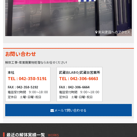
東央建設へのアクセス
お問い合わせ
解体工事・産業廃棄物処理ならお任せください!
本社
武蔵台LABO/武蔵台営業所
TEL : 042-358-5191
TEL : 042-306-6663
FAX : 042-358-5192
FAX : 042-306-6664
電話受付時間 9：00～18：00
電話受付時間 9：00～18：00
定休日 土曜・日曜・祝日
定休日 土曜・日曜・祝日
メールで問い合わせる
最近の解体実績一覧