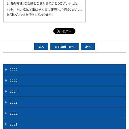
近隣の皆様、ご理解とご協力ありがとうございました。
小金井市の解体工事はぜひ東央建設へご相談ください。
お問い合わせお待ちしております！
ペ
前へ
施工事例一覧へ
次へ
ー
ジ
ナ
2026
ビ
2025
ゲ
ー
2024
シ
2023
ョ
ン
2022
2021