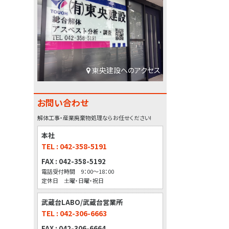
東央建設へのアクセス
お問い合わせ
解体工事・産業廃棄物処理ならお任せください!
本社
TEL : 042-358-5191
FAX : 042-358-5192
電話受付時間 9：00～18：00
定休日 土曜・日曜・祝日
武蔵台LABO/武蔵台営業所
TEL : 042-306-6663
FAX : 042-306-6664