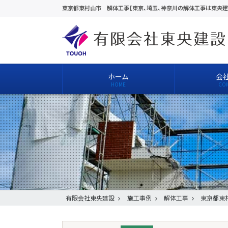
東京都東村山市 解体工事【東京、埼玉、神奈川の解体工事は東央建
ホーム
会
有限会社東央建設
施工事例
解体工事
東京都東