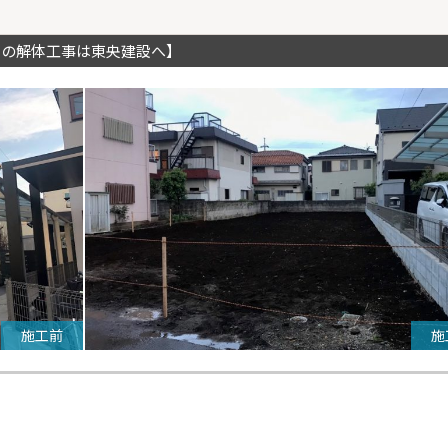
川の解体工事は東央建設へ】
施工前
施