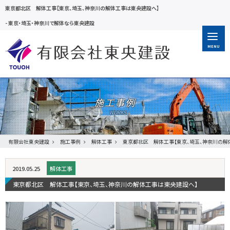
東京都北区 解体工事【東京、埼玉、神奈川の解体工事は東央建設へ】
-
東京・埼玉・神奈川で解体なら東央建設
MENU
施工事例
有限会社東央建設
施工事例
解体工事
東京都北区 解体工事【東京、埼玉、神奈川の解
2019.05.25
解体工事
東京都北区 解体工事【東京、埼玉、神奈川の解体工事は東央建設へ】