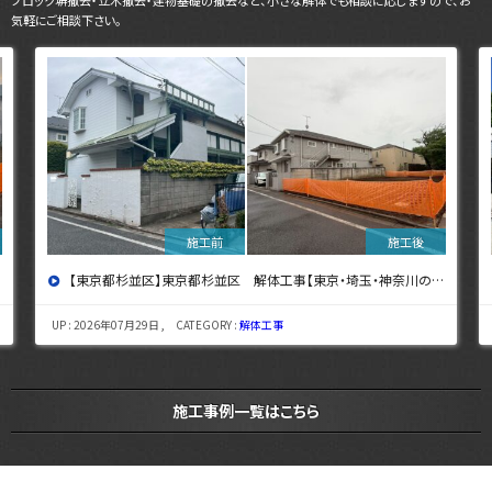
気軽にご相談下さい。
【東京都杉並区】東京都杉並区 解体工事【東京・埼玉・神奈川の解体工事なら東央建設へ】
UP : 2026年07月29日 , CATEGORY :
解体工事
施工事例一覧はこちら