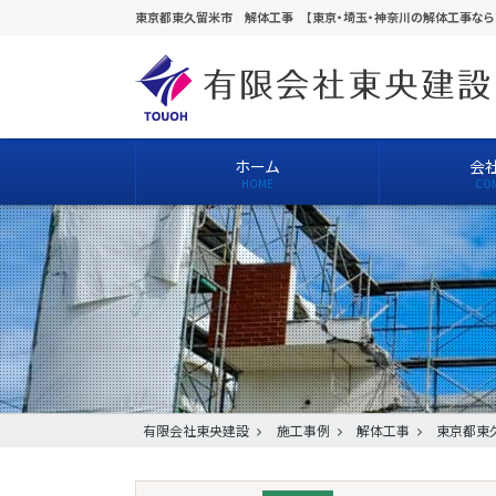
東京都東久留米市 解体工事 【東京・埼玉・神奈川の解体工事なら
ホーム
会
有限会社東央建設
施工事例
解体工事
東京都東