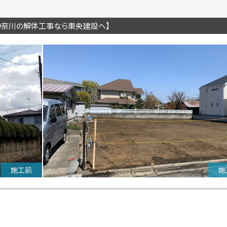
神奈川の解体工事なら東央建設へ】
施工前
施