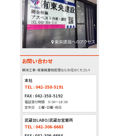
東央建設へのアクセス
お問い合わせ
解体工事・産業廃棄物処理ならお任せください!
本社
TEL : 042-358-5191
FAX : 042-358-5192
電話受付時間 9：00～18：00
定休日 土曜・日曜・祝日
武蔵台LABO/武蔵台営業所
TEL : 042-306-6663
FAX : 042-306-6664