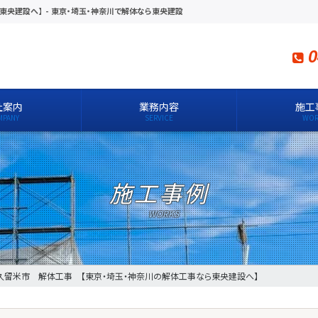
東央建設へ】
-
東京・埼玉・神奈川で解体なら東央建設
0
社案内
業務内容
施工
施工事例
久留米市 解体工事 【東京・埼玉・神奈川の解体工事なら東央建設へ】