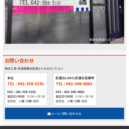
東央建設へのアクセス
お問い合わせ
解体工事・産業廃棄物処理ならお任せください!
本社
武蔵台LABO/武蔵台営業所
TEL : 042-358-5191
TEL : 042-306-6663
FAX : 042-358-5192
FAX : 042-306-6664
電話受付時間 9：00～18：00
電話受付時間 9：00～18：00
定休日 土曜・日曜・祝日
定休日 土曜・日曜・祝日
メールで問い合わせる