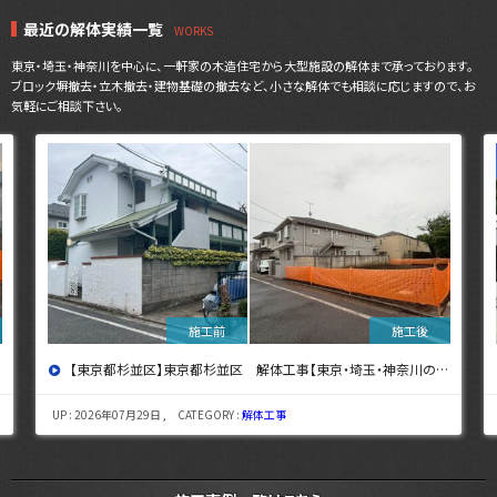
最近の解体実績一覧
東京・埼玉・神奈川を中心に、一軒家の木造住宅から大型施設の解体まで承っております。
ブロック塀撤去・立木撤去・建物基礎の撤去など、小さな解体でも相談に応じますので、お
気軽にご相談下さい。
【東京都杉並区】東京都杉並区 解体工事【東京・埼玉・神奈川の解体工事なら東央建設へ】
UP : 2026年07月29日 , CATEGORY :
解体工事