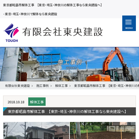
東京都昭島市解体工事 【東京・埼玉・神奈川の解体工事なら東央建設へ】
-
東京・埼玉・神奈川で解体なら東央建設
MENU
施工事例
有限会社東央建設
施工事例
解体工事
東京都昭島市解体工事 【東京・埼玉・神奈川の
2018.10.18
解体工事
東京都昭島市解体工事 【東京・埼玉・神奈川の解体工事なら東央建設へ】