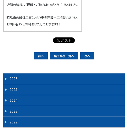
近隣の皆様、ご理解とご協力ありがとうございました。
昭島市の解体工事はぜひ東央建設へご相談ください。
お問い合わせお待ちいたしております！！
ペ
前へ
施工事例一覧へ
次へ
ー
ジ
ナ
2026
ビ
2025
ゲ
ー
2024
シ
2023
ョ
ン
2022