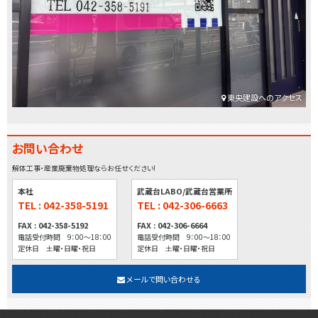
東央建設へのアクセス
お問い合わせ
解体工事・産業廃棄物処理ならお任せください!
本社
武蔵台LABO/武蔵台営業所
TEL : 042-358-5191
TEL : 042-306-6663
FAX : 042-358-5192
FAX : 042-306-6664
電話受付時間 9：00～18：00
電話受付時間 9：00～18：00
定休日 土曜・日曜・祝日
定休日 土曜・日曜・祝日
メールで問い合わせる