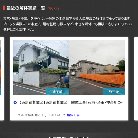
最近の解体実績一覧
東京・埼玉・神奈川を中心に、一軒家の木造住宅から大型施設の解体まで承っております。
ブロック塀撤去・立木撤去・建物基礎の撤去など、小さな解体でも相談に応じますので、お
気軽にご相談下さい。
【東京都杉並区】東京都杉並区 解体工事【東京・埼玉・神奈川の解体工事なら東央建設へ】
UP : 2026年07月29日 , CATEGORY :
解体工事