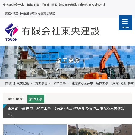
東京都小金井市 解体工事 【東京・埼玉・神奈川の解体工事なら東央建設へ】
-
東京・埼玉・神奈川で解体なら東央建設
MENU
施工事例
有限会社東央建設
施工事例
解体工事
東京都小金井市 解体工事 【東京・埼玉・神奈
2018.10.03
解体工事
東京都小金井市 解体工事 【東京・埼玉・神奈川の解体工事なら東央建設
へ】