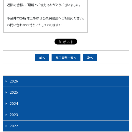
近隣の皆様、ご理解とご協力ありがとうございました。
小金井市の解体工事はぜひ東央建設へご相談ください。
お問い合わせお待ちいたしております！！
ペ
前へ
施工事例一覧へ
次へ
ー
ジ
ナ
2026
ビ
2025
ゲ
ー
2024
シ
2023
ョ
ン
2022