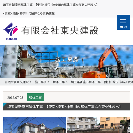
埼玉県新座市解体工事 【東京・埼玉・神奈川の解体工事なら東央建設へ】
-
東京・埼玉・神奈川で解体なら東央建設
MENU
施工事例
有限会社東央建設
施工事例
解体工事
埼玉県新座市解体工事 【東京・埼玉・神奈川の
2018.07.05
解体工事
埼玉県新座市解体工事 【東京・埼玉・神奈川の解体工事なら東央建設へ】