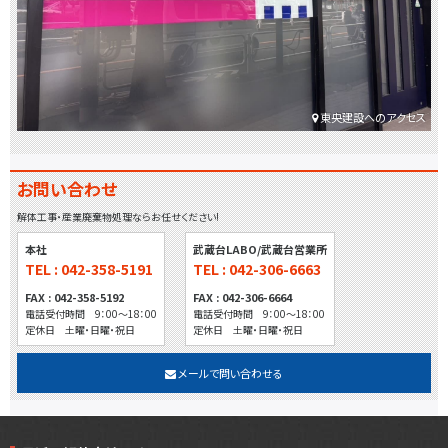
東央建設へのアクセス
お問い合わせ
解体工事・産業廃棄物処理ならお任せください!
本社
武蔵台LABO/武蔵台営業所
TEL : 042-358-5191
TEL : 042-306-6663
FAX : 042-358-5192
FAX : 042-306-6664
電話受付時間 9：00～18：00
電話受付時間 9：00～18：00
定休日 土曜・日曜・祝日
定休日 土曜・日曜・祝日
メールで問い合わせる