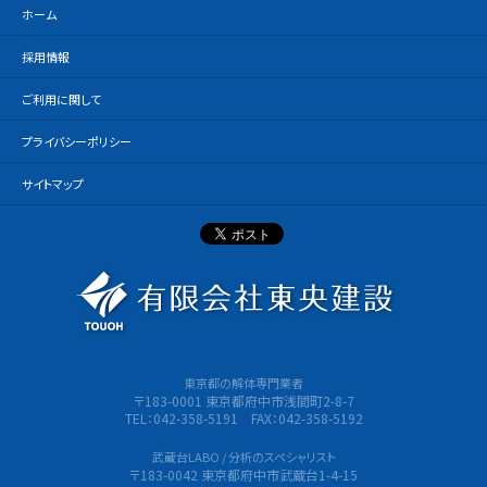
ホーム
採用情報
ご利用に関して
プライバシーポリシー
サイトマップ
有限会社
東京都の解体専門業者
〒183-0001 東京都府中市浅間町2-8-7
TEL：042-358-5191 FAX：042-358-5192
武蔵台LABO / 分析のスペシャリスト
〒183-0042 東京都府中市武蔵台1-4-15