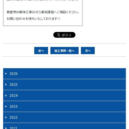
新座市の解体工事はぜひ東央建設へご相談ください。
お問い合わせお待ちいたしております！！
ペ
前へ
施工事例一覧へ
次へ
ー
ジ
ナ
2026
ビ
2025
ゲ
ー
2024
シ
2023
ョ
ン
2022
2021