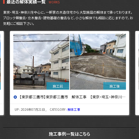
最近の解体実績一覧
東京・埼玉・神奈川を中心に、一軒家の木造住宅から大型施設の解体まで承っております。
ブロック塀撤去・立木撤去・建物基礎の撤去など、小さな解体でも相談に応じますので、お
気軽にご相談下さい。
【東京都三鷹市】東京都三鷹市 解体工事 【東京・埼玉・神奈川の解体工事なら東央建設へ】
UP : 2026年07月21日 , CATEGORY :
解体工事
施工事例一覧はこちら