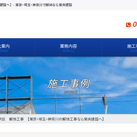
建設へ】
-
東京・埼玉・神奈川で解体なら東央建設
0
社案内
業務内容
施工
施工事例
京区 解体工事 【東京・埼玉・神奈川の解体工事なら東央建設へ】