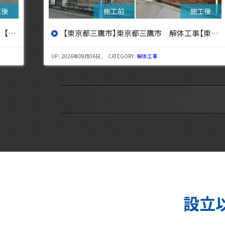
設へ】
【東京都三鷹市】東京都三鷹市 解体工事【東京・埼玉・神奈川の解体工事なら東央建設へ】
UP : 2026年08月06日 , CATEGORY :
解体工事
設立