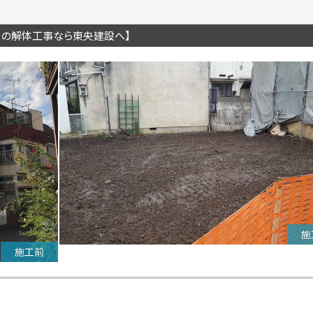
川の解体工事なら東央建設へ】
施
施工前