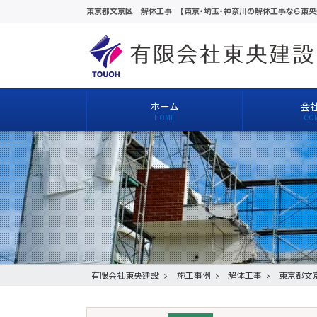
東京都文京区 解体工事 【東京・埼玉・神奈川の解体工事なら東央
ホーム
会
有限会社東央建設
施工事例
解体工事
東京都文