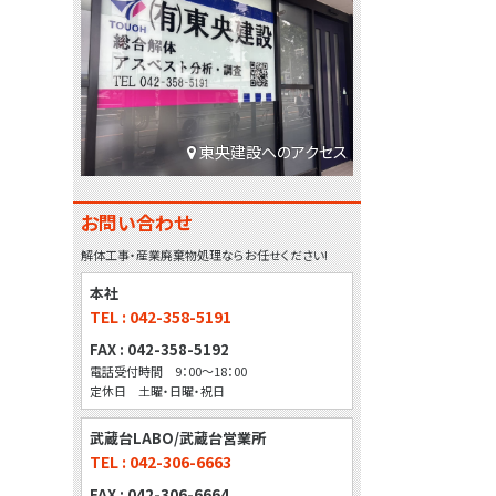
東央建設へのアクセス
お問い合わせ
解体工事・産業廃棄物処理ならお任せください!
本社
TEL : 042-358-5191
FAX : 042-358-5192
電話受付時間 9：00～18：00
定休日 土曜・日曜・祝日
武蔵台LABO/武蔵台営業所
TEL : 042-306-6663
FAX : 042-306-6664