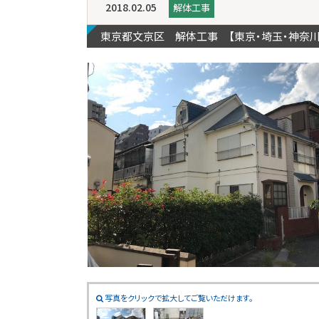
2018.02.05
解体工事
東京都文京区 解体工事 【東京・埼玉・神奈
写真をクリックで拡大してご覧いただけます。