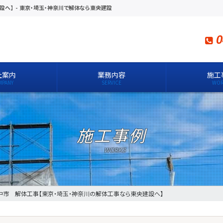
設へ】
-
東京・埼玉・神奈川で解体なら東央建設
0
社案内
業務内容
施工
施工事例
中市 解体工事【東京・埼玉・神奈川の解体工事なら東央建設へ】