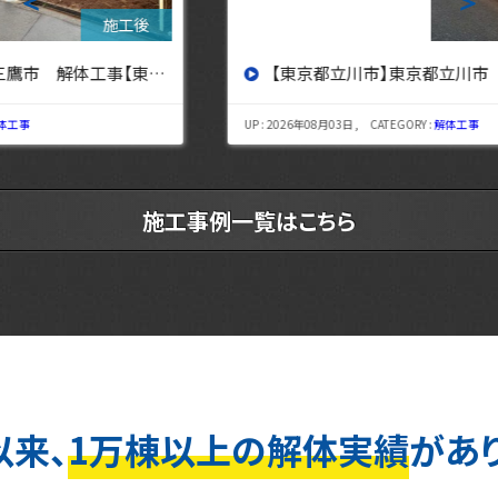
＜
＞
【東京都立川市】東京都立川市 解体工事 【東京・埼玉・神奈川の解体工事なら東央建設へ】
UP : 2026年08月03日 , CATEGORY :
解体工事
施工事例一覧はこちら
以来、
1万棟以上の解体実績
があ