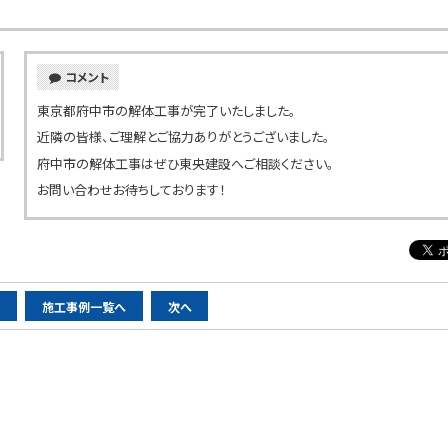
コメント
東京都府中市の解体工事が完了いたしました。
近隣の皆様、ご理解とご協力ありがとうございました。
府中市の解体工事はぜひ東央建設へご相談ください。
お問い合わせお待ちしております！
へ
施工事例一覧へ
次へ