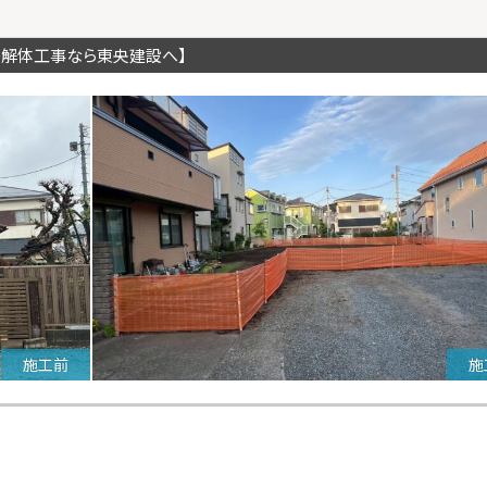
の解体工事なら東央建設へ】
施工前
施