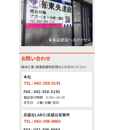
東央建設へのアクセス
お問い合わせ
解体工事・産業廃棄物処理ならお任せください!
本社
TEL : 042-358-5191
FAX : 042-358-5192
電話受付時間 9：00～18：00
定休日 土曜・日曜・祝日
武蔵台LABO/武蔵台営業所
TEL : 042-306-6663
FAX : 042-306-6664