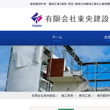
東京都府中市 解体工事【東京・埼玉・神奈川の解体工事なら東央建
ホーム
会
有限会社東央建設
施工事例
解体工事
東京都府