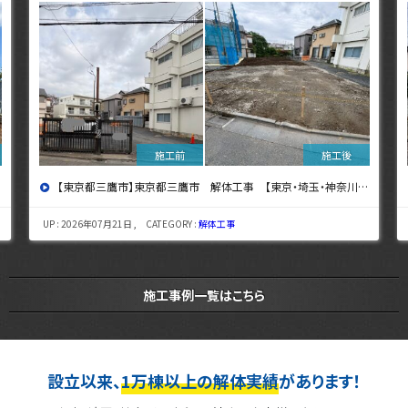
へ】
【東京都国分寺市】東京都国分寺市 解体工事 【東京・埼玉・神奈川の解体工事なら東央建設へ】
UP : 2026年07月15日 , CATEGORY :
解体工事
施工事例一覧はこちら
設立以来、
1万棟以上の解体実績
があります！