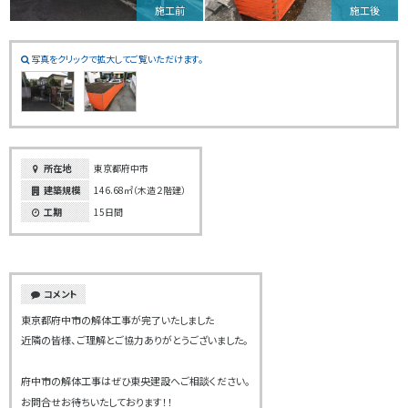
施工前
施工後
写真をクリックで拡大してご覧いただけます。
所在地
東京都府中市
建築規模
146.68㎡（木造２階建）
工期
15日間
コメント
東京都府中市の解体工事が完了いたしました
近隣の皆様、ご理解とご協力ありがとうございました。
府中市の解体工事はぜひ東央建設へご相談ください。
お問合せお待ちいたしております！！