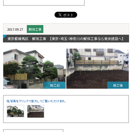
2017.09.27
解体工事
東京都練馬区 解体工事 【東京・埼玉・神奈川の解体工事なら東央建設へ】
施工前
施工後
写真をクリックで拡大してご覧いただけます。