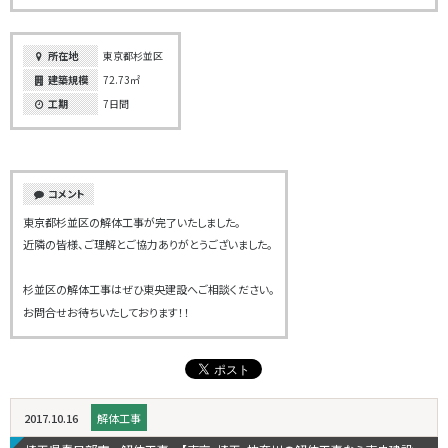
所在地
東京都杉並区
建築規模
72.73㎡
工期
7日間
コメント
東京都杉並区の解体工事が完了いたしました。
近隣の皆様、ご理解とご協力ありがとうございました。
杉並区の解体工事はぜひ東央建設へご相談ください。
お問合せお待ちいたしております！！
2017.10.16
解体工事