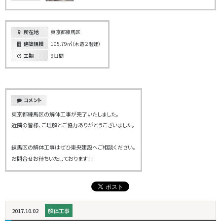
所在地
東京都練馬区
建築規模
105.79㎡（木造２階建）
工期
9日間
コメント
東京都練馬区の解体工事が完了いたしました。
近隣の皆様、ご理解とご協力ありがとうございました。
練馬区の解体工事はぜひ東央建設へご相談ください。
お問合せお待ちいたしております！！
2017.10.02
解体工事