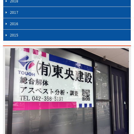
2018
2017
2016
2015