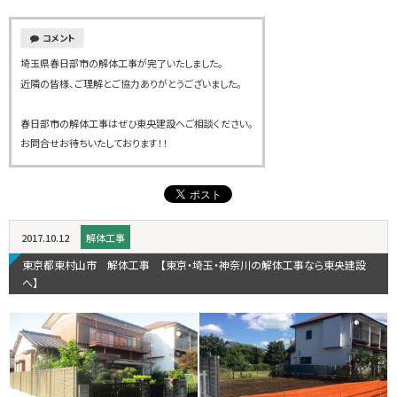
コメント
埼玉県春日部市の解体工事が完了いたしました。
近隣の皆様、ご理解とご協力ありがとうございました。
春日部市の解体工事はぜひ東央建設へご相談ください。
お問合せお待ちいたしております！！
2017.10.12
解体工事
東京都東村山市 解体工事 【東京・埼玉・神奈川の解体工事なら東央建設
へ】