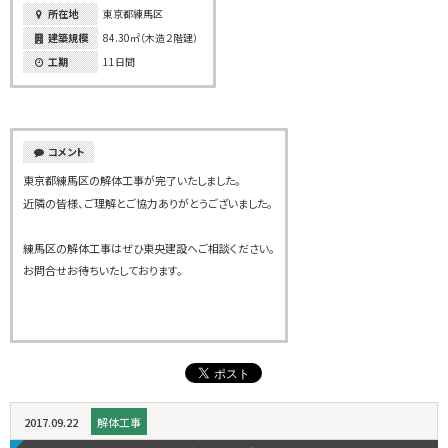
所在地
東京都練馬区
建築規模
84.30㎡（木造２階建）
工期
11日間
コメント
東京都練馬区の解体工事が完了いたしました。
近隣の皆様、ご理解とご協力ありがとうございました。
練馬区の解体工事はぜひ東央建設へご相談ください。
お問合せお待ちいたしております。
2017.09.22
解体工事