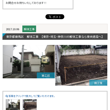
お問合せお待ちいたしております！！
2017.10.06
解体工事
東京都練馬区 解体工事 【東京・埼玉・神奈川の解体工事なら東央建設へ】
施工前
施工後
写真をクリックで拡大してご覧いただけます。