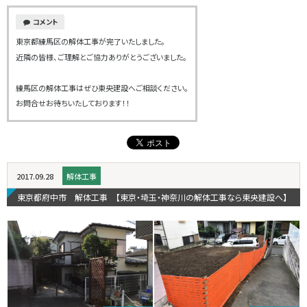
コメント
東京都練馬区の解体工事が完了いたしました。
近隣の皆様、ご理解とご協力ありがとうございました。
練馬区の解体工事はぜひ東央建設へご相談ください。
お問合せお待ちいたしております！！
2017.09.28
解体工事
東京都府中市 解体工事 【東京・埼玉・神奈川の解体工事なら東央建設へ】