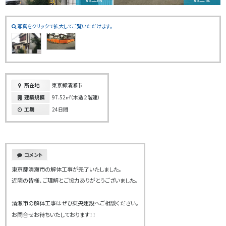
写真をクリックで拡大してご覧いただけます。
所在地
東京都清瀬市
建築規模
97.52㎡（木造２階建）
工期
24日間
コメント
東京都清瀬市の解体工事が完了いたしました。
近隣の皆様、ご理解とご協力ありがとうございました。
清瀬市の解体工事はぜひ東央建設へご相談ください。
お問合せお待ちいたしております！！