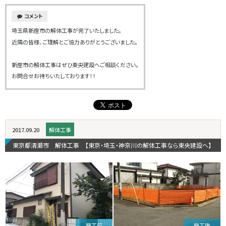
コメント
埼玉県新座市の解体工事が完了いたしました。
近隣の皆様、ご理解とご協力ありがとうございました。
新座市の解体工事はぜひ東央建設へご相談ください。
お問合せお待ちいたしております！！
2017.09.20
解体工事
東京都清瀬市 解体工事 【東京・埼玉・神奈川の解体工事なら東央建設へ】
施工前
施工後