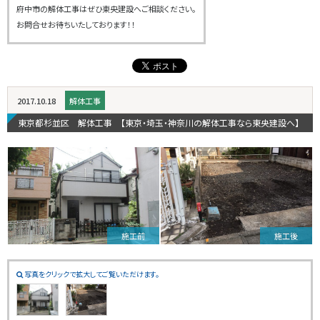
府中市の解体工事はぜひ東央建設へご相談ください。
お問合せお待ちいたしております！！
2017.10.18
解体工事
東京都杉並区 解体工事 【東京・埼玉・神奈川の解体工事なら東央建設へ】
施工前
施工後
写真をクリックで拡大してご覧いただけます。