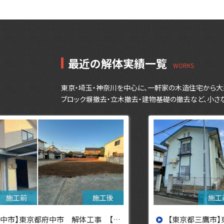
シ
ョ
ン
最近の解体実績一覧
東京・埼玉・神奈川を中心に、一軒家の木造住宅から大
ブロック塀撤去・立木撤去・建物基礎の撤去など、小さ
設へ】
【東京都三鷹市】東京都三鷹市 解体工事【東京・埼玉・神奈川の解体工事なら東央建設へ】