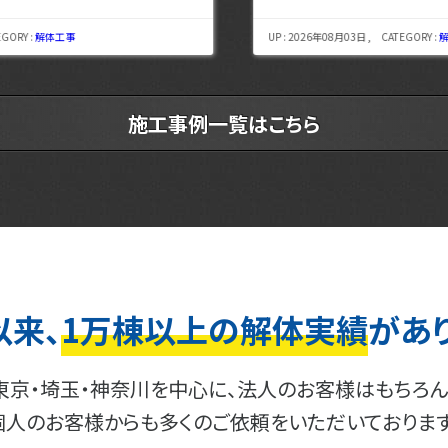
UP : 2026年08月03日 , CATEGORY :
解体工事
施工事例一覧はこちら
以来、
1万棟以上の解体実績
があ
東京・埼玉・神奈川を中心に、法人のお客様はもちろん
個人のお客様からも多くのご依頼をいただいております