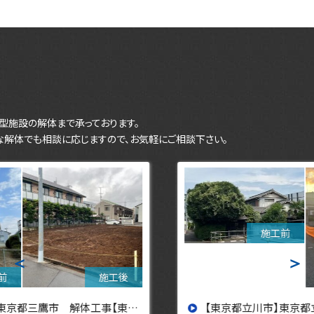
型施設の解体まで承っております。
な解体でも相談に応じますので、お気軽にご相談下さい。
＜
＞
【東京都立川市】東京都立川市 解体工事 【東京・埼玉・神奈川の解体工事なら東央建設へ】