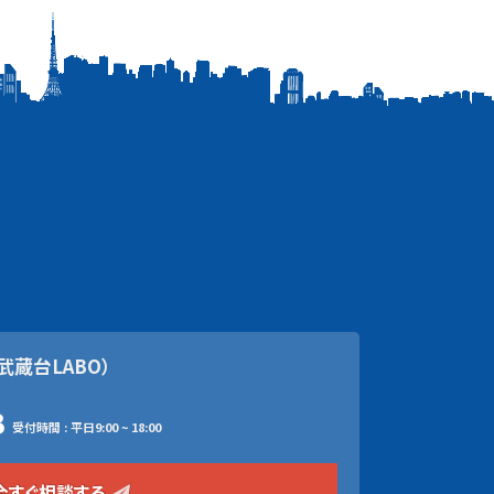
武蔵台LABO）
3
受付時間 : 平日9:00 ~ 18:00
今すぐ相談する