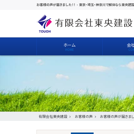
お客様の声が届きました！！
-
東京・埼玉・神奈川で解体なら東央建
ホーム
会
有限会社東央建設
お客様の声
お客様の声が届きまし