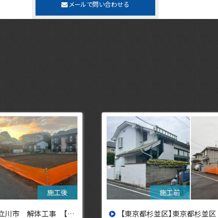
メールで問い合わせる
【東京都杉並区】東京都杉並区 解体工事【東京・埼玉・神奈川の解体工事なら東央建設へ】