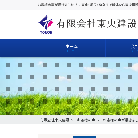
お客様の声が届きました！！
-
東京・埼玉・神奈川で解体なら東央建
ホーム
会
有限会社東央建設
お客様の声
お客様の声が届きまし