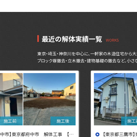
ョ
ン
最近の解体実績一覧
東京・埼玉・神奈川を中心に、一軒家の木造住宅から大
ブロック塀撤去・立木撤去・建物基礎の撤去など、小さ
設へ】
【東京都三鷹市】東京都三鷹市 解体工事【東京・埼玉・神奈川の解体工事なら東央建設へ】