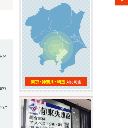
ただ
東京・神奈川・埼玉
対応可能
取り
とうご