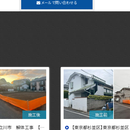
メールで問い合わせる
【東京都杉並区】東京都杉並区 解体工事【東京・埼玉・神奈川の解体工事なら東央建設へ】