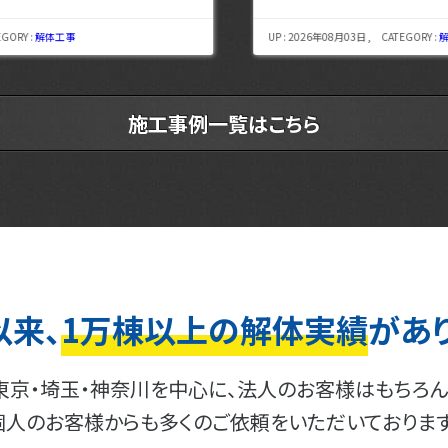
UP : 2026年08月03日 , CATEGORY :
解体工事
施工事例一覧はこちら
以来、
1万棟以上の解体実績
があ
東京・埼玉・神奈川を中心に、法人のお客様はもちろん
個人のお客様からも多くのご依頼をいただいております