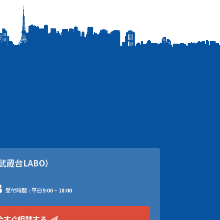
武蔵台LABO）
3
受付時間 : 平日9:00 ~ 18:00
今すぐ相談する