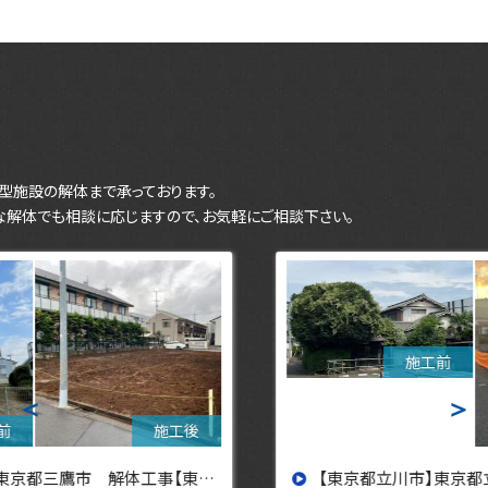
型施設の解体まで承っております。
な解体でも相談に応じますので、お気軽にご相談下さい。
＜
＞
【東京都立川市】東京都立川市 解体工事 【東京・埼玉・神奈川の解体工事なら東央建設へ】