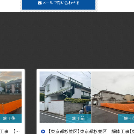
メールで問い合わせる
【東京都杉並区】東京都杉並区 解体工事【東京・埼玉・神奈川の解体工事なら東央建設へ】