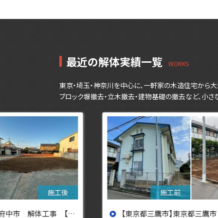
最近の解体実績一覧
東京・埼玉・神奈川を中心に、一軒家の木造住宅から大
ブロック塀撤去・立木撤去・建物基礎の撤去など、小さ
設へ】
【東京都三鷹市】東京都三鷹市 解体工事【東京・埼玉・神奈川の解体工事なら東央建設へ】