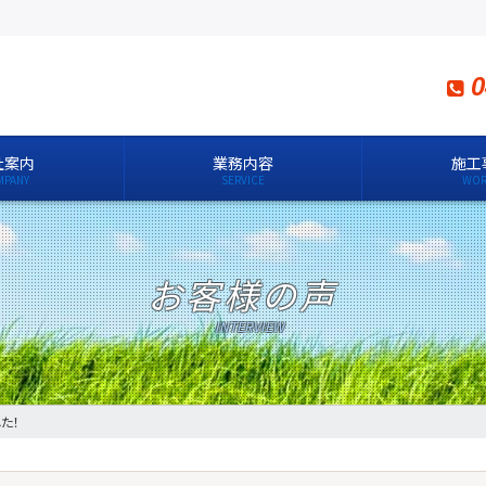
0
社案内
業務内容
施工
お客様の声
た！