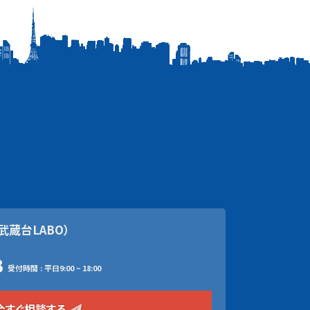
武蔵台LABO）
3
受付時間 : 平日9:00 ~ 18:00
今すぐ相談する