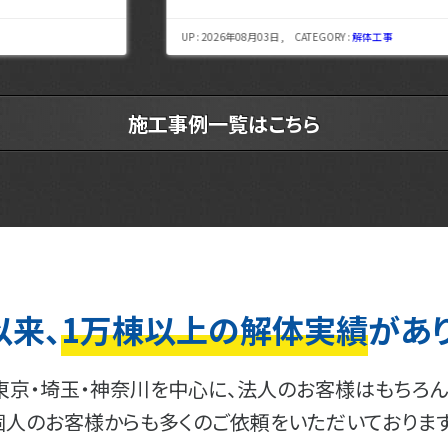
UP : 2026年08月03日 , CATEGORY :
解体工事
施工事例一覧はこちら
以来、
1万棟以上の解体実績
があ
東京・埼玉・神奈川を中心に、法人のお客様はもちろん
個人のお客様からも多くのご依頼をいただいております