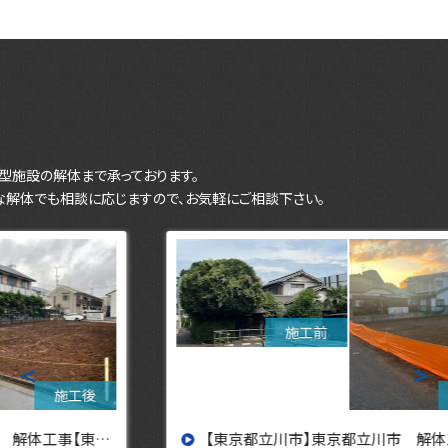
型施設の解体まで承っております。
な解体でも相談に応じますので、お気軽にご相談下さい。
＜
＞
【東京都立川市】東京都立川市 解体工事 【東京・埼玉・神奈川の解体工事なら東央建設へ】