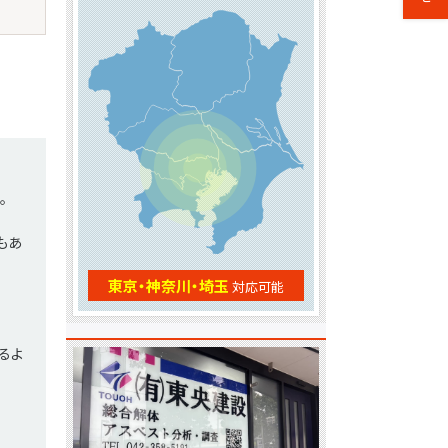
。
もあ
東京・神奈川・埼玉
対応可能
るよ