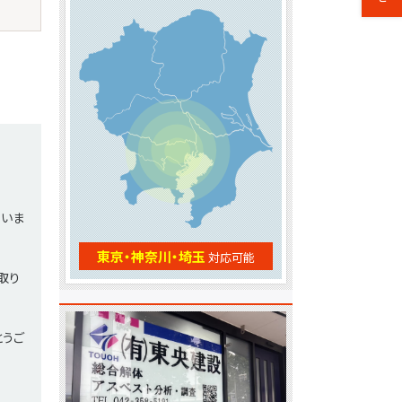
もいま
東京・神奈川・埼玉
対応可能
取り
とうご