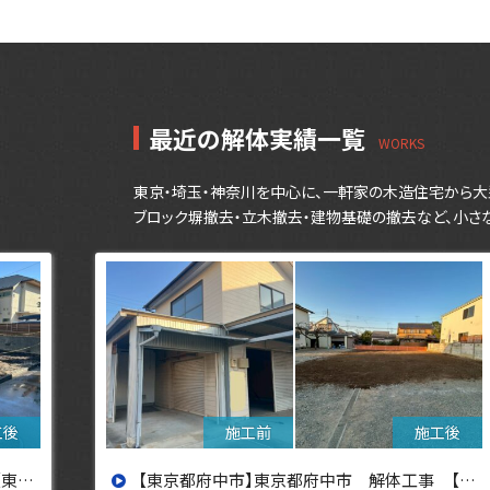
最近の解体実績一覧
東京・埼玉・神奈川を中心に、一軒家の木造住宅から大
ブロック塀撤去・立木撤去・建物基礎の撤去など、小さ
設へ】
【東京都三鷹市】東京都三鷹市 解体工事【東京・埼玉・神奈川の解体工事なら東央建設へ】