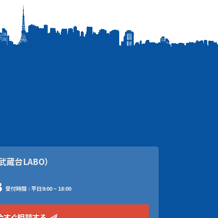
武蔵台LABO）
3
受付時間 : 平日9:00 ~ 18:00
今すぐ相談する