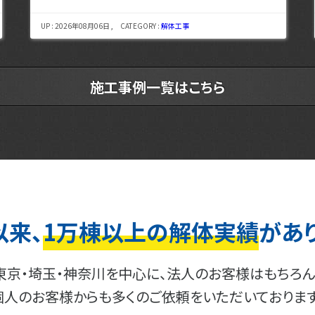
UP : 2026年08月03日 , CATEGORY :
解体工事
施工事例一覧はこちら
以来、
1万棟以上の解体実績
があ
東京・埼玉・神奈川を中心に、法人のお客様はもちろん
個人のお客様からも多くのご依頼をいただいております