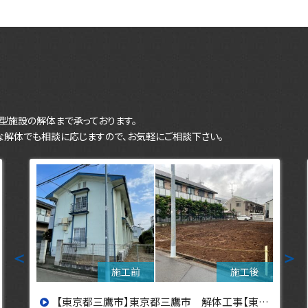
型施設の解体まで承っております。
な解体でも相談に応じますので、お気軽にご相談下さい。
＜
＞
【東京都立川市】東京都立川市 解体工事 【東京・埼玉・神奈川の解体工事なら東央建設へ】