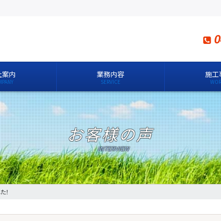
0
社案内
業務内容
施工
お客様の声
た！