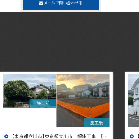
メールで問い合わせる
【東京都杉並区】東京都杉並区 解体工事【東京・埼玉・神奈川の解体工事なら東央建設へ】