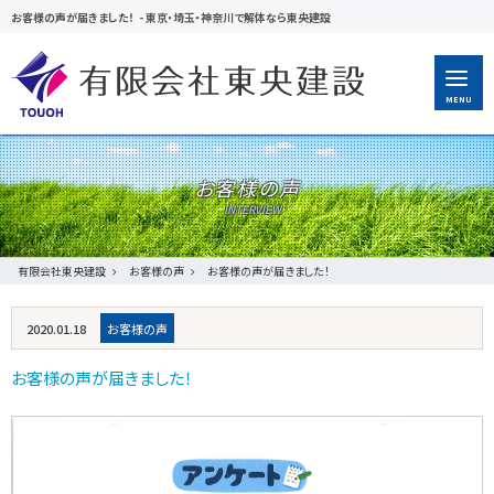
お客様の声が届きました！
-
東京・埼玉・神奈川で解体なら東央建設
MENU
お客様の声
有限会社東央建設
お客様の声
お客様の声が届きました！
2020.01.18
お客様の声
お客様の声が届きました！