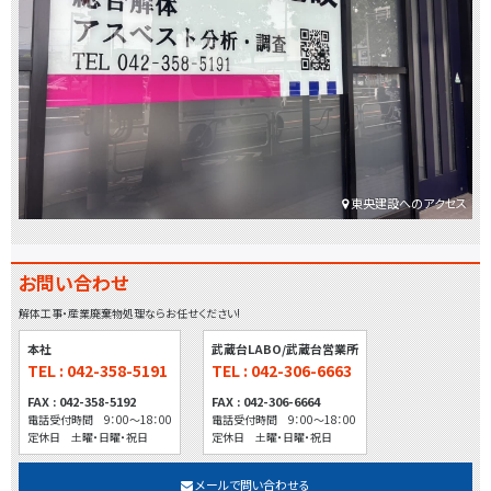
ョ
ン
東央建設へのアクセス
お問い合わせ
解体工事・産業廃棄物処理ならお任せください!
本社
武蔵台LABO/武蔵台営業所
TEL : 042-358-5191
TEL : 042-306-6663
FAX : 042-358-5192
FAX : 042-306-6664
電話受付時間 9：00～18：00
電話受付時間 9：00～18：00
定休日 土曜・日曜・祝日
定休日 土曜・日曜・祝日
メールで問い合わせる