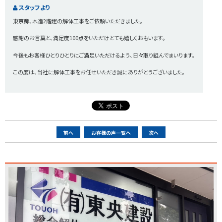
スタッフより
東京都、木造2階建の解体工事をご依頼いただきました。
感謝のお言葉と、満足度100点をいただけとても嬉しくおもいます。
今後もお客様ひとりひとりにご満足いただけるよう、日々取り組んでまいります。
この度は、当社に解体工事をお任せいただき誠にありがとうございました。
ペ
前へ
お客様の声一覧へ
次へ
ー
ジ
ナ
ビ
ゲ
ー
シ