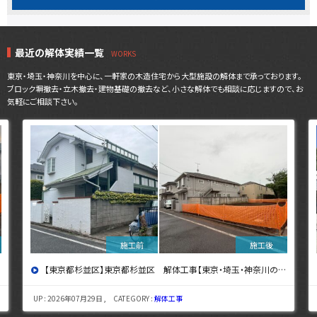
最近の解体実績一覧
東京・埼玉・神奈川を中心に、一軒家の木造住宅から大型施設の解体まで承っております。
ブロック塀撤去・立木撤去・建物基礎の撤去など、小さな解体でも相談に応じますので、お
気軽にご相談下さい。
【東京都杉並区】東京都杉並区 解体工事【東京・埼玉・神奈川の解体工事なら東央建設へ】
UP : 2026年07月29日 , CATEGORY :
解体工事