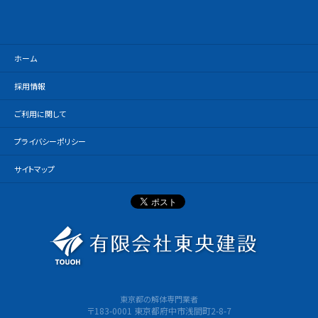
ホーム
採用情報
ご利用に関して
プライバシーポリシー
サイトマップ
有限会社
東京都の解体専門業者
〒183-0001 東京都府中市浅間町2-8-7