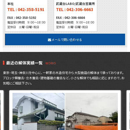
本社
武蔵台LABO/武蔵台営業所
TEL : 042-358-5191
TEL : 042-306-6663
FAX : 042-358-5192
FAX : 042-306-6664
電話受付時間 9：00～18：00
電話受付時間 9：00～18：00
定休日 土曜・日曜・祝日
定休日 土曜・日曜・祝日
メールで問い合わせる
最近の解体実績一覧
東京・埼玉・神奈川を中心に、一軒家の木造住宅から大型施設の解体まで承っております。
ブロック塀撤去・立木撤去・建物基礎の撤去など、小さな解体でも相談に応じますので、お
気軽にご相談下さい。