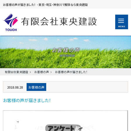
お客様の声が届きました！
-
東京・埼玉・神奈川で解体なら東央建設
MENU
お客様の声
有限会社東央建設
お客様の声
お客様の声が届きました！
2018.08.28
お客様の声
お客様の声が届きました！